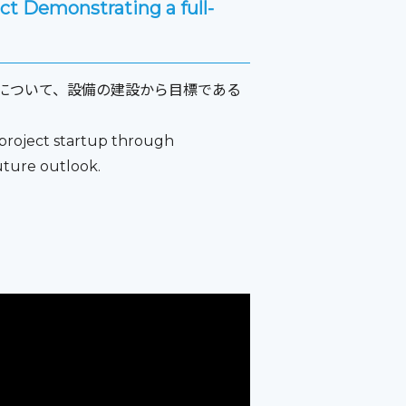
 Demonstrating a full-
について、設備の建設から目標である
project startup through
uture outlook.