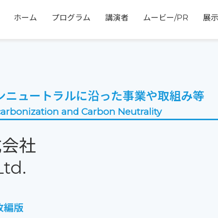
ホーム
プログラム
講演者
ムービー/PR
展
ンニュートラルに沿った事業や取組み等
arbonization and Carbon Neutrality
式会社
Ltd.
改編版