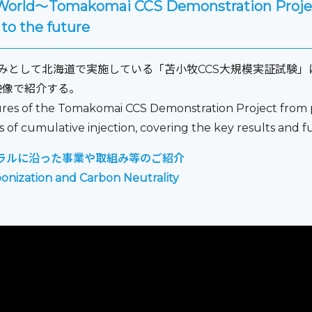
orld～Tomakomai CCS Demonstration Project
to the future
みとして北海道で実施している「苫小牧CCS大規模実証試験」
映像で紹介する。
tures of the Tomakomai CCS Demonstration Project from 
of cumulative injection, covering the key results and f
ラルに沿った事業や取組み等のご紹介
onization and Carbon Neutrality