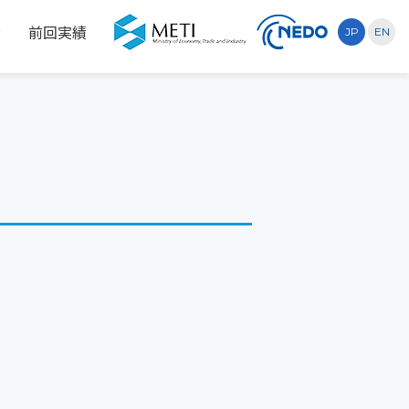
示
前回実績
JP
EN