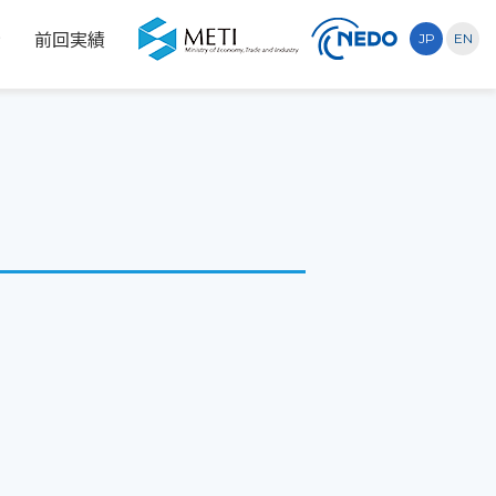
示
前回実績
JP
EN