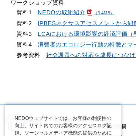
ワークショップ資料
資料1
NEDOの取組紹介
（3.4MB）
資料2
IPBESネクサスアセスメントから紐
資料3
LCAにおける環境影響の経済評価（
資料4
消費者のエコロジー行動の特徴とマ
参考資料
社会課題への対応を成長につなげる
NEDOウェブサイトでは、お客様の利便性の
向上、サイト内でのお客様のアクセスログ記
録、ソーシャルメディア機能の提供のために