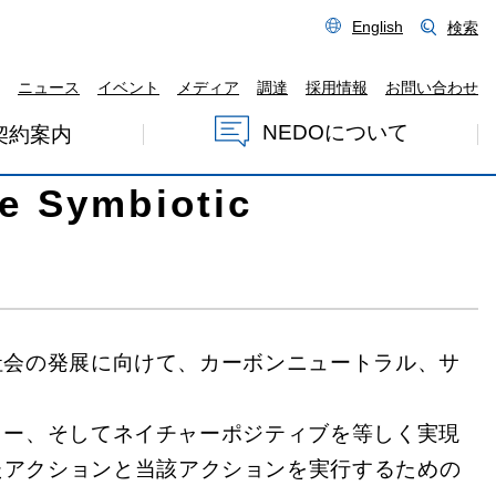
English
検索
ニュース
イベント
メディア
調達
採用情報
お問い合わせ
e Symbiotic Economy”
NEDOについて
契約案内
Symbiotic
社会の発展に向けて、カーボンニュートラル、サ
ミー、そしてネイチャーポジティブを等しく実現
たアクションと当該アクションを実行するための