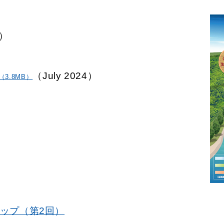
月）
（July 2024）
（3.8MB）
ップ（第2回）