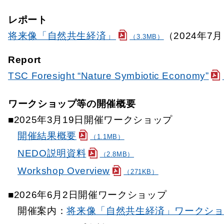
レポート
将来像「自然共生経済」
（2024年7
（3.3MB）
Report
TSC Foresight “Nature Symbiotic Economy”
ワークショップ等の開催概要
■2025年3月19日開催ワークショップ
開催結果概要
（1.1MB）
NEDO説明資料
（2.8MB）
Workshop Overview
（271KB）
■2026年6月2日開催ワークショップ
開催案内：
将来像「自然共生経済」ワークショ