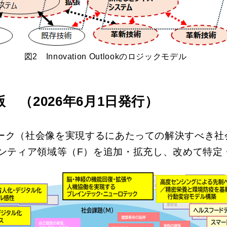
図2 Innovation Outlookのロジックモデル
0 増補版 （2026年6月1日発行）
ームワーク（社会像を実現するにあたっての解決すべ
ロンティア領域等（F）を追加・拡充し、改めて特定