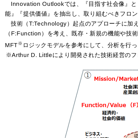
Innovation Outlookでは、『目
能』『提供価値』を抽出し、取り組むべきフロ
技術（T:Technology）起点のアプロ
（F:Function）を考え、既存・新規の機能や
※
MFT
ロジックモデルを参考にして、分析を行っ
Arthur D. Littleにより開発された技術経