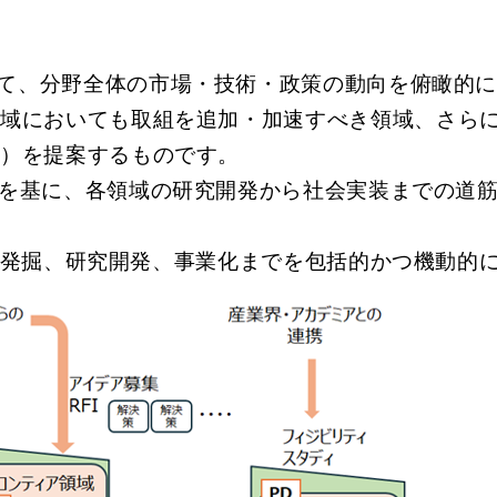
題の解決に向けて、分野全体の市場・技術・政策の動向を俯
領域においても取組を追加・加速すべき領域、さら
る）を提案するものです。
で特定した領域を基に、各領域の研究開発から社会実装まで
発掘、研究開発、事業化までを包括的かつ機動的