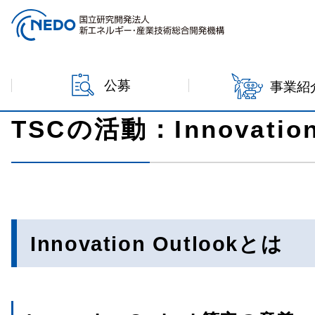
本文へジャンプ
ホーム
事業紹介
イノベーション戦略センター
TSC
公募
事業紹
TSCの活動：Innovation
Innovation Outlookとは