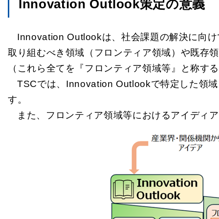
Innovation Outlook策定の意義
Innovation Outlookは、社会課
取り組むべき領域（フロンティア領域）や既存
（これら全てを『フロンティア領域等』と称す
TSCでは、Innovation Outlook
す。
また、フロンティア領域等におけるアイディア