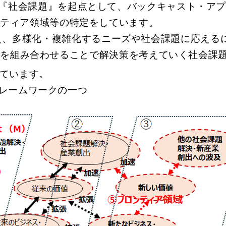
指す社会像』と『社会課題』を起点として、バックキャスト
ンティア領域等の特定をしています。
ーチに加え、多様化・複雑化するニーズや社会課題に応
技術を組み合わせることで解決策を考えていく社会課題（
ています。
営のフレームワークの一つ