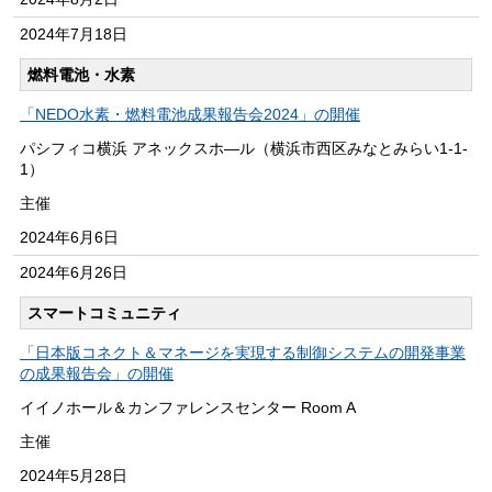
2024年
7月18日
燃料電池・水素
「NEDO水素・燃料電池成果報告会2024」の開催
パシフィコ横浜 アネックスホ―ル（横浜市西区みなとみらい1-1-
1）
主催
2024年
6月6日
2024年
6月26日
スマートコミュニティ
「日本版コネクト＆マネージを実現する制御システムの開発事業
の成果報告会」の開催
イイノホール＆カンファレンスセンター Room A
主催
2024年
5月28日