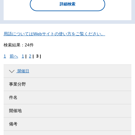
用語についてはWebサイトの使い方をご覧ください。
検索結果：24件
1
前へ
1
|
2
|
3 |
開催日
事業分野
件名
開催地
備考