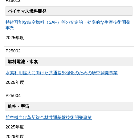
P25012
バイオマス燃料開発
持続可能な航空燃料（SAF）等の安定的・効率的な生産技術開発
事業
2025年度
P25002
燃料電池・水素
水素利用拡大に向けた共通基盤強化のための研究開発事業
2025年度
P25004
航空・宇宙
航空機向け革新複合材共通基盤技術開発事業
2025年度
2029年度