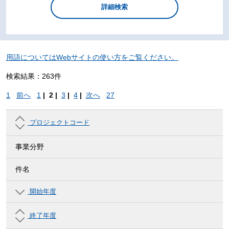
用語についてはWebサイトの使い方をご覧ください。
検索結果：263件
1
前へ
1
|
2 |
3
|
4
|
次へ
27
プロジェクトコード
事業分野
件名
開始年度
終了年度