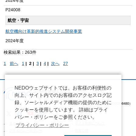
2024年度
P24008
航空・宇宙
航空機向け革新的推進システム開発事業
2024年度
検索結果：263件
1
前へ
1
|
2 |
3
|
4
|
次へ
27
NEDOウェブサイトでは、お客様の利便性の
向上、サイト内でのお客様のアクセスログ記
録、ソーシャルメディア機能の提供のために
（法人番号 2020005008480）
クッキーを使用しています。 詳細はプライ
バシー・ポリシーをご参照ください。
サイトマップ
サイト利用について
プライバシー・ポリシー
プライバシーポリシー
情報公開