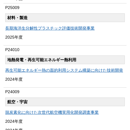
P25009
材料・製造
長期海洋生分解性プラスチック評価技術開発事業
2025年度
P24010
地熱発電・再生可能エネルギー熱利用
再生可能エネルギー熱の面的利用システム構築に向けた技術開発
2024年度
P24009
航空・宇宙
脱炭素化に向けた次世代航空機実用化開発調査事業
2024年度