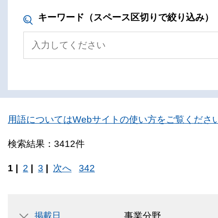
キーワード（スペース区切りで絞り込み）
用語についてはWebサイトの使い方をご覧くださ
検索結果：3412件
1 |
2
|
3
|
次へ
342
掲載日
事業分野