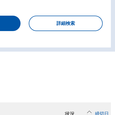
状況
締切日