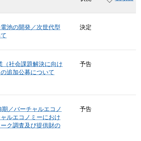
陽電池の開発／次世代型
決定
いて
業（社会課題解決に向け
予告
」の追加公募について
3期／バーチャルエコノ
予告
チャルエコノミーにおけ
マーク調査及び提供財の