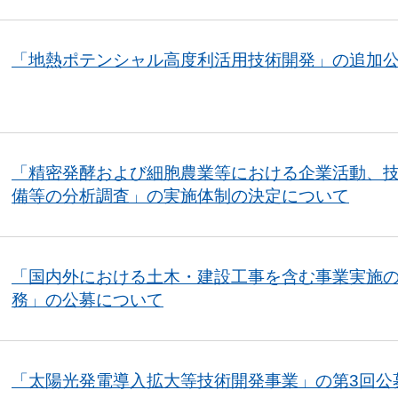
「地熱ポテンシャル高度利活用技術開発」の追加
「精密発酵および細胞農業等における企業活動、
備等の分析調査」の実施体制の決定について
「国内外における土木・建設工事を含む事業実施
務」の公募について
「太陽光発電導入拡大等技術開発事業」の第3回公