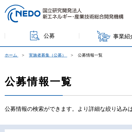
本文へジャンプ
公募
事業紹
ホーム
実施者募集（公募）
公募情報一覧
公募情報一覧
公募情報の検索ができます。より詳細な絞り込み