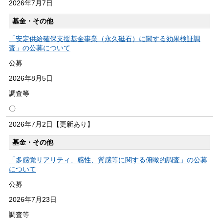
2026年
7月7日
基金・その他
「安定供給確保支援基金事業（永久磁石）に関する効果検証調
査」の公募について
公募
2026年
8月5日
調査等
〇
2026年
7月2日
【更新あり】
基金・その他
「多感覚リアリティ、感性、質感等に関する俯瞰的調査」の公募
について
公募
2026年
7月23日
調査等