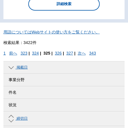
用語についてはWebサイトの使い方をご覧ください。
検索結果：3422件
1
前へ
323
|
324
|
325 |
326
|
327
|
次へ
343
掲載日
事業分野
件名
状況
締切日