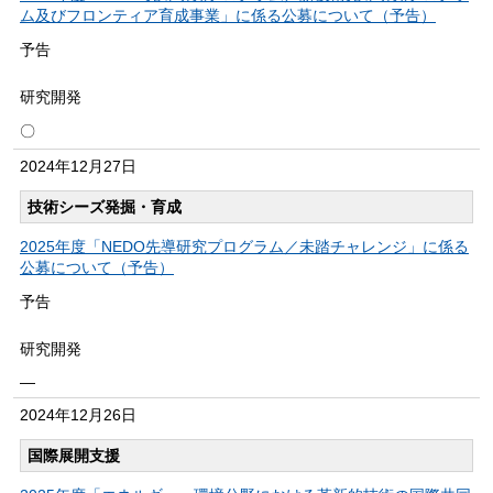
ム及びフロンティア育成事業」に係る公募について（予告）
予告
研究開発
〇
2024年
12月27日
技術シーズ発掘・育成
2025年度「NEDO先導研究プログラム／未踏チャレンジ」に係る
公募について（予告）
予告
研究開発
―
2024年
12月26日
国際展開支援