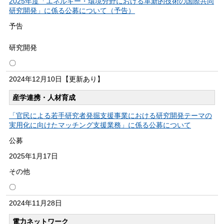
2025年度「エネルギー・環境分野における革新的技術の国際共同
研究開発」に係る公募について（予告）
予告
研究開発
〇
2024年
12月10日
【更新あり】
産学連携・人材育成
「官民による若手研究者発掘支援事業における研究開発テーマの
実用化に向けたマッチング支援業務」に係る公募について
公募
2025年
1月17日
その他
〇
2024年
11月28日
電力ネットワーク