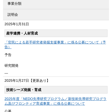
事業分類
説明会
2025年
1月31日
産学連携・人材育成
「官民による若手研究者発掘支援事業」に係る公募について（予
告）
予告
研究開発
―
2025年
1月27日
【更新あり】
技術シーズ発掘・育成
2025年度「NEDO先導研究プログラム／新技術先導研究プログラ
ム及びフロンティア育成事業」に係る公募について
公募