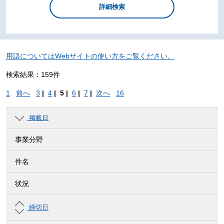
用語についてはWebサイトの使い方をご覧ください。
検索結果：159件
1
前へ
3
|
4
|
5 |
6
|
7
|
次へ
16
掲載日
事業分野
件名
状況
締切日