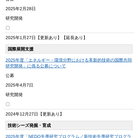
2025年
2月28日
研究開発
〇
2025年
1月27日
【更新あり】【延長あり】
国際展開支援
2025年度「エネルギー・環境分野における革新的技術の国際共同
研究開発」に係る公募について
公募
2025年
4月7日
研究開発
〇
2024年
12月27日
【更新あり】
技術シーズ発掘・育成
2025年度「NEDO先導研究プログラム／新技術先導研究プログラ