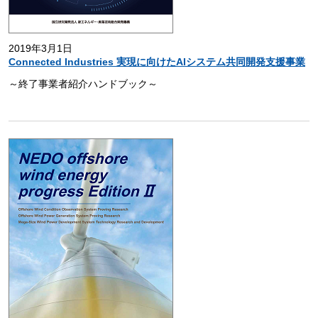
2019年3月1日
Connected Industries 実現に向けたAIシステム共同開発支援事業
～終了事業者紹介ハンドブック～