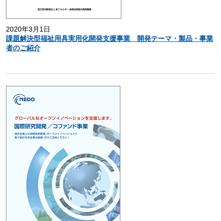
2020年3月1日
課題解決型福祉用具実用化開発支援事業 開発テーマ・製品・事業
者のご紹介