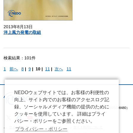
2013年8月13日
洋上風力発電の取組
検索結果：101件
1
前へ
8
|
9
|
10 |
11
|
次へ
11
NEDOウェブサイトでは、お客様の利便性の
向上、サイト内でのお客様のアクセスログ記
録、ソーシャルメディア機能の提供のために
（法人番号 2020005008480）
クッキーを使用しています。 詳細はプライ
バシー・ポリシーをご参照ください。
サイトマップ
サイト利用について
プライバシー・ポリシー