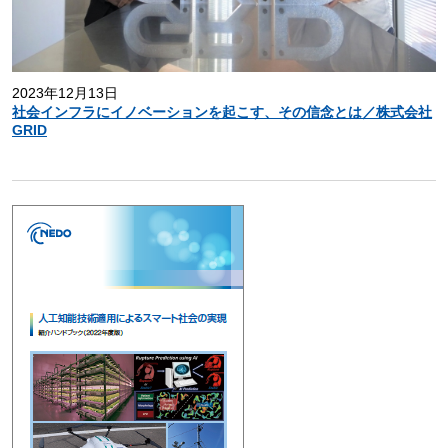
2023年12月13日
社会インフラにイノベーションを起こす、その信念とは／株式会社
GRID