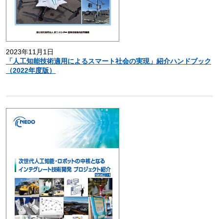
2023年11月1日
「人工知能技術適用によるスマート社会の実現」紹介ハンドブック
（2022年度版）