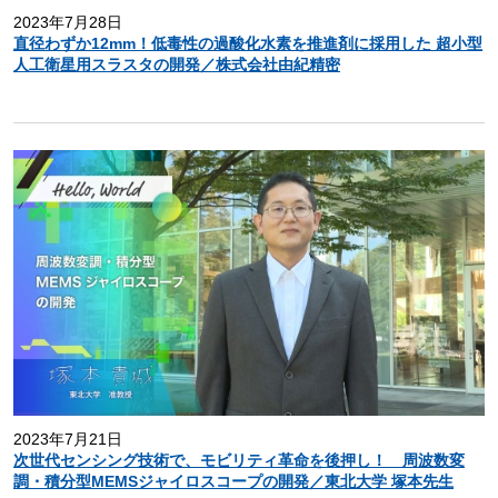
2023年7月28日
直径わずか12mm！低毒性の過酸化水素を推進剤に採用した 超小型
人工衛星用スラスタの開発／株式会社由紀精密
2023年7月21日
次世代センシング技術で、モビリティ革命を後押し！ 周波数変
調・積分型MEMSジャイロスコープの開発／東北大学 塚本先生