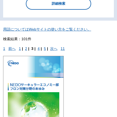
用語についてはWebサイトの使い方をご覧ください。
検索結果：101件
1
前へ
1
|
2
|
3 |
4
|
5
|
次へ
11