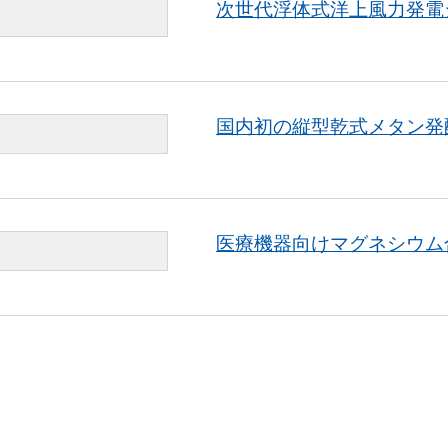
次世代浮体式洋上風力発電
国内初の縦型乾式メタン発
医療機器向けマグネシウム