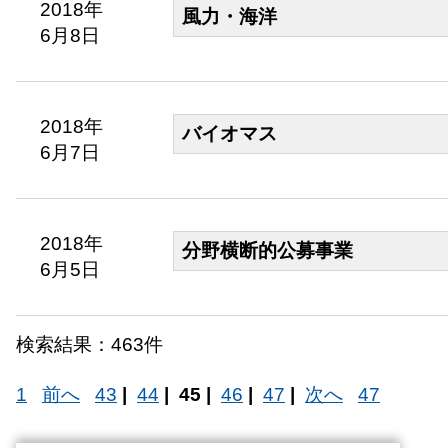
2018年
風力・海洋
6月8日
2018年
バイオマス
6月7日
2018年
分野横断的公募事業
6月5日
検索結果：463件
1
前へ
43
|
44
|
45 |
46
|
47
|
次へ
47