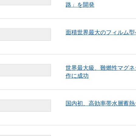
路」を開発
面積世界最大のフィルム型
世界最大級、難燃性マグネ
作に成功
国内初、高効率帯水層蓄熱