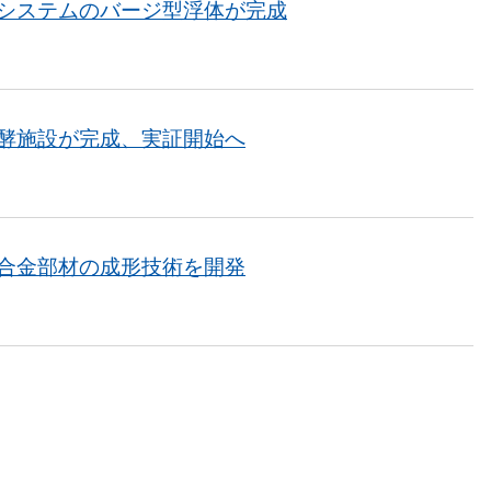
システムのバージ型浮体が完成
酵施設が完成、実証開始へ
合金部材の成形技術を開発