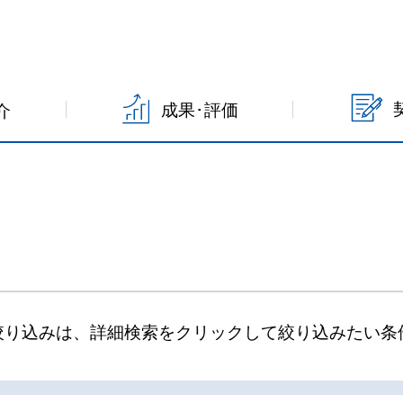
成果･評価
介
絞り込みは、詳細検索をクリックして絞り込みたい条