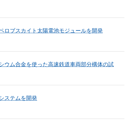
ペロブスカイト太陽電池モジュールを開発
シウム合金を使った高速鉄道車両部分構体の試
システムを開発