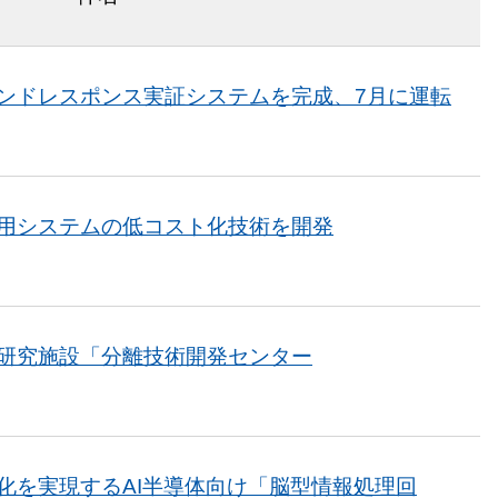
ンドレスポンス実証システムを完成、7月に運転
用システムの低コスト化技術を開発
研究施設「分離技術開発センター
化を実現するAI半導体向け「脳型情報処理回