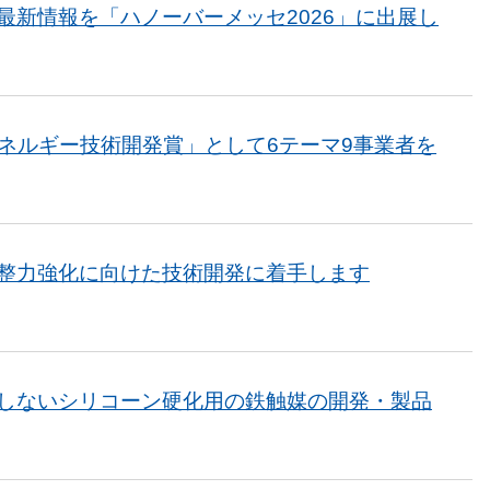
最新情報を「ハノーバーメッセ2026」に出展し
O省エネルギー技術開発賞」として6テーマ9事業者を
整力強化に向けた技術開発に着手します
しないシリコーン硬化用の鉄触媒の開発・製品