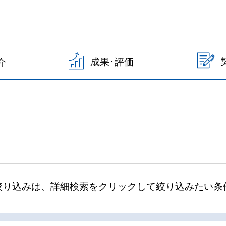
成果･評価
介
絞り込みは、詳細検索をクリックして絞り込みたい条