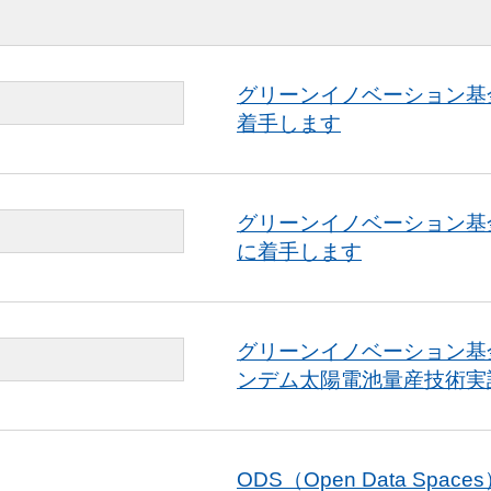
グリーンイノベーション基
着手します
グリーンイノベーション基
に着手します
グリーンイノベーション基
ンデム太陽電池量産技術実
ODS（Open Data S