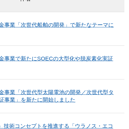
金事業「次世代船舶の開発」で新たなテーマに
金事業で新たにSOECの大型化や脱炭素化実証
金事業「次世代型太陽電池の開発／次世代型タ
証事業」を新たに開始しました
paces）技術コンセプトを推進する「ウラノス・エコ