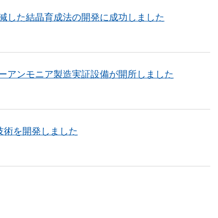
減した結晶育成法の開発に成功しました
ーアンモニア製造実証設備が開所しました
技術を開発しました