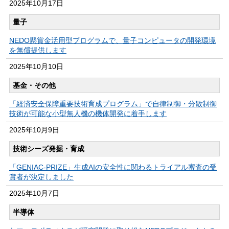
2025年
10月17日
量子
NEDO懸賞金活用型プログラムで、量子コンピュータの開発環境
を無償提供します
2025年
10月10日
基金・その他
「経済安全保障重要技術育成プログラム」で自律制御・分散制御
技術が可能な小型無人機の機体開発に着手します
2025年
10月9日
技術シーズ発掘・育成
「GENIAC-PRIZE」生成AIの安全性に関わるトライアル審査の受
賞者が決定しました
2025年
10月7日
半導体