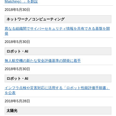
Matching）」を創設
2018年
5月30日
ネットワーク／コンピューティング
異なる組織間でサイバーセキュリティ情報を共有できる基盤を開
発
2018年
5月30日
ロボット・AI
無人航空機の新たな安全評価基準の開発に着手
2018年
5月30日
ロボット・AI
インフラ点検や災害対応に活用する「ロボット性能評価手順書」
を公表
2018年
5月28日
太陽光