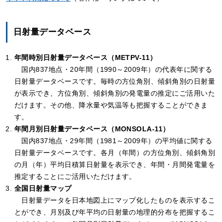
日射量データベース
年間時別日射量データベース（METPV-11）
国内837地点・20年間（1990～2009年）の代表年に関する
日射量データベースです。毎時の方位角別、傾斜角別の日射量
が表示でき、方位角別、傾斜角別の発電量の推定にご活用いた
だけます。その他、降水量や気温等も把握することができま
す。
年間月別日射量データベース（MONSOLA-11）
国内837地点・29年間（1981～2009年）の平均値に関する
日射量データベースです。各月（年間）の方位角別、傾斜角別
の月（年）平均日積算日射量を表示でき、年間・月間発電量を
推定することにご活用いただけます。
全国日射量マップ
日射量データを日本地図上にマップ化したものを表示するこ
とができ、月別及び年平均の日射量の地理的分布を把握するこ