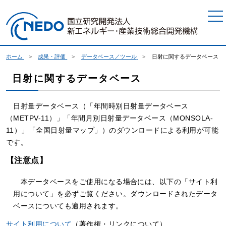
本文へジャンプ
ホーム
成果・評価
データベース／ツール
日射に関するデータベース
日射に関するデータベース
日射量データベース（「年間時別日射量データベース
（METPV-11）」「年間月別日射量データベース（MONSOLA-
11）」「全国日射量マップ」）のダウンロードによる利用が可能
です。
【注意点】
本データベースをご使用になる場合には、以下の「サイト利
用について」を必ずご覧ください。ダウンロードされたデータ
ベースについても適用されます。
サイト利用について
（著作権・リンクについて）