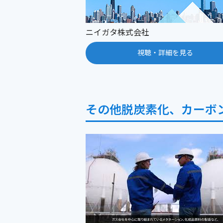
ニイガタ株式会社
視聴・詳細を見る
その他脱炭素化、カーボ