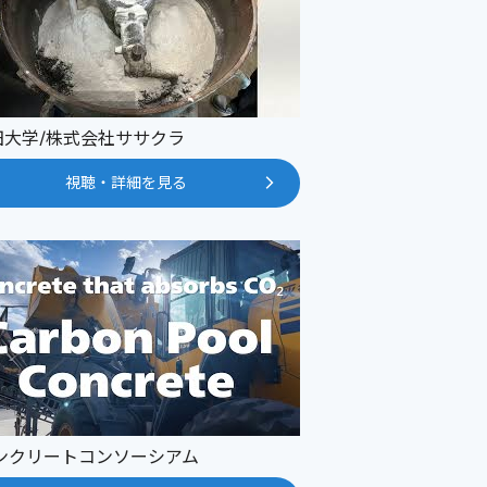
田大学/株式会社ササクラ
視聴・詳細を見る
コンクリートコンソーシアム