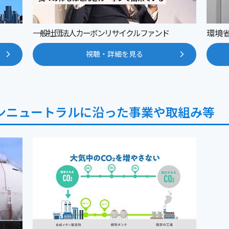
一般社団法人カーボンリサイクルファンド
環境
視聴・詳細を見る
ンニュートラルに沿った事業や取組み等