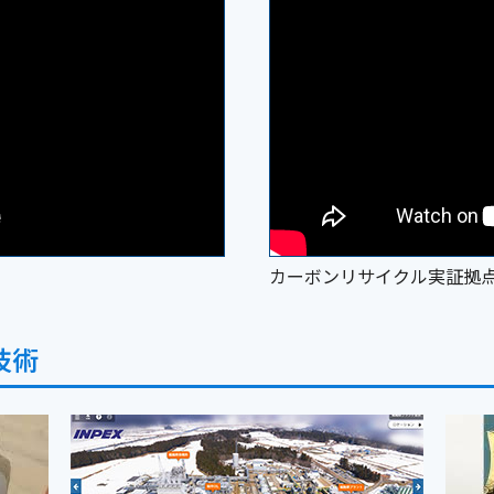
カーボンリサイクル実証拠
技術