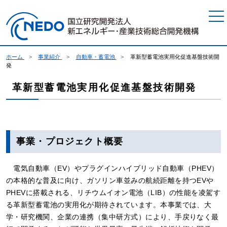
本文へジャンプ
ホーム
事業紹介
自動車・蓄電池
革新型蓄電池実用化促進基盤技術開
発
革新型蓄電池実用化促進基盤技術開発
事業・プロジェクト概要
電気自動車（EV）やプラグインハイブリッド自動車（PHEV）
の本格的な普及に向け、ガソリン車並みの航続距離を持つEVや
PHEVに搭載される、リチウムイオン電池（LIB）の性能を凌駕す
る革新型蓄電池の実用化が期待されています。本事業では、大
学・研究機関、企業の連携（集中研方式）により、手戻りなく最