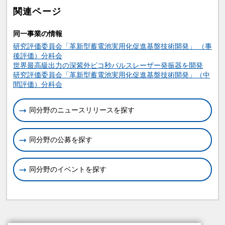
関連ページ
同一事業の情報
研究評価委員会「革新型蓄電池実用化促進基盤技術開発」 （事
後評価）分科会
世界最高級出力の深紫外ピコ秒パルスレーザー発振器を開発
研究評価委員会「革新型蓄電池実用化促進基盤技術開発」（中
間評価）分科会
同分野のニュースリリースを探す
同分野の公募を探す
同分野のイベントを探す