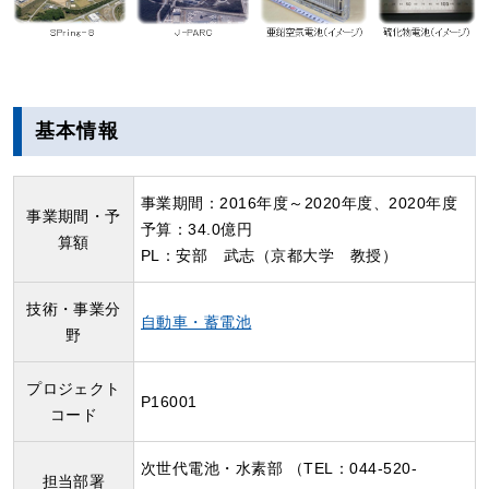
基本情報
事業期間：2016年度～2020年度、2020年度
事業期間・予
予算：34.0億円
算額
PL：安部 武志（京都大学 教授）
技術・事業分
自動車・蓄電池
野
プロジェクト
P16001
コード
次世代電池・水素部 （TEL：044-520-
担当部署