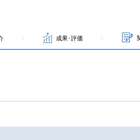
成果･評価
介