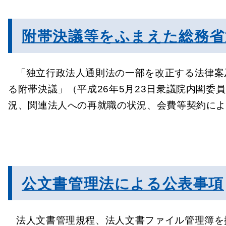
附帯決議等をふまえた総務省
「独立行政法人通則法の一部を改正する法律案
る附帯決議」（平成26年5月23日衆議院内閣委
況、関連法人への再就職の状況、会費等契約に
公文書管理法による公表事項
法人文書管理規程、法人文書ファイル管理簿を