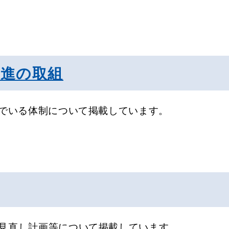
推進の取組
んでいる体制について掲載しています。
見直し計画等について掲載しています。