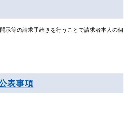
、開示等の請求手続きを行うことで請求者本人の個
る公表事項