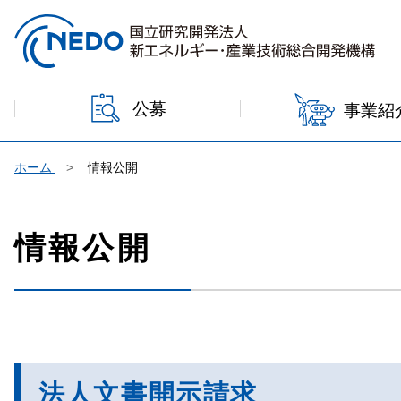
本文へジャンプ
公募
事業紹
ホーム
情報公開
情報公開
法人文書開示請求