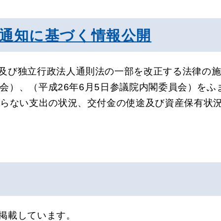
通知に基づく情報公開
及び独立行政法人通則法の一部を改正する法律の
員会）、（平成26年6月5日参議院内閣委員会）を
よらない支出の状況、交付金の使途及び資産保有状
掲載しています。