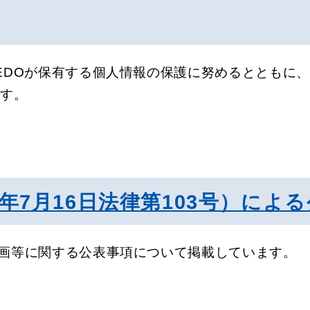
EDOが保有する個人情報の保護に努めるとともに
ます。
年7月16日法律第103号）によ
画等に関する公表事項について掲載しています。