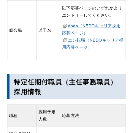
以下応募ページのいずれかより
エントリーしてください。
doda（NEDOキャリア採用
総合職
若干名
応募ページ）
エン転職（NEDOキャリア採
用応募ページ）
特定任期付職員（主任事務職員）
採用情報
採用予定
職種
応募方法
人数