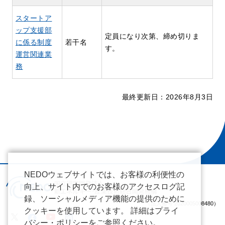
スタートア
ップ支援部
定員になり次第、締め切りま
に係る制度
若干名
す。
運営関連業
務
最終更新日：2026年8月3日
NEDOウェブサイトでは、お客様の利便性の
向上、サイト内でのお客様のアクセスログ記
録、ソーシャルメディア機能の提供のために
（法人番号 2020005008480）
クッキーを使用しています。 詳細はプライ
バシー・ポリシーをご参照ください。