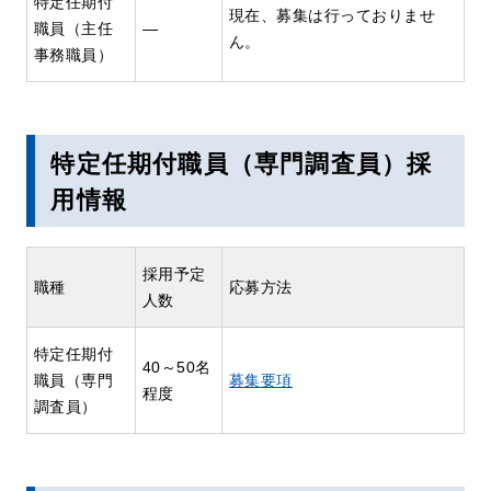
特定任期付
現在、募集は行っておりませ
職員（主任
―
ん。
事務職員）
特定任期付職員（専門調査員）採
用情報
採用予定
職種
応募方法
人数
特定任期付
40～50名
職員（専門
募集要項
程度
調査員）