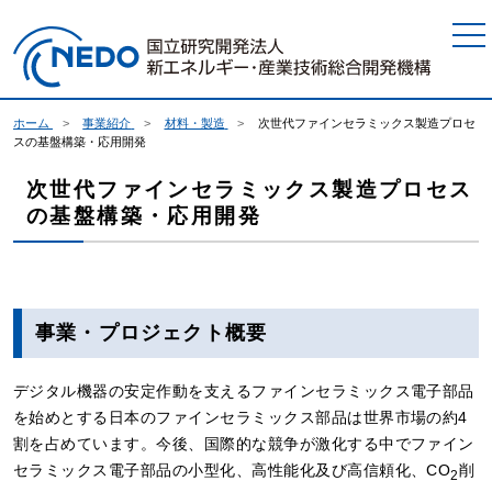
本文へジャンプ
ホーム
事業紹介
材料・製造
次世代ファインセラミックス製造プロセ
スの基盤構築・応用開発
次世代ファインセラミックス製造プロセス
の基盤構築・応用開発
事業・プロジェクト概要
デジタル機器の安定作動を支えるファインセラミックス電子部品
を始めとする日本のファインセラミックス部品は世界市場の約4
割を占めています。今後、国際的な競争が激化する中でファイン
セラミックス電子部品の小型化、高性能化及び高信頼化、CO
削
2