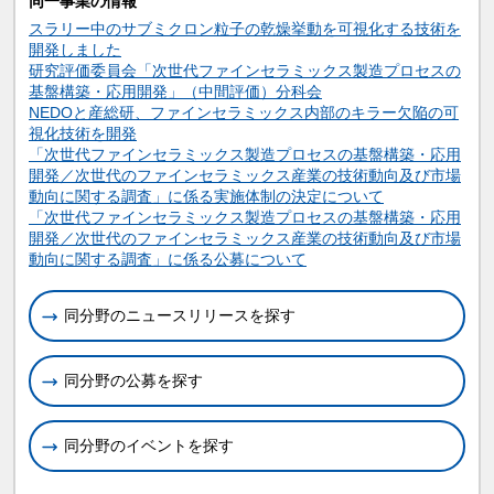
同一事業の情報
スラリー中のサブミクロン粒子の乾燥挙動を可視化する技術を
開発しました
研究評価委員会「次世代ファインセラミックス製造プロセスの
基盤構築・応用開発」（中間評価）分科会
NEDOと産総研、ファインセラミックス内部のキラー欠陥の可
視化技術を開発
「次世代ファインセラミックス製造プロセスの基盤構築・応用
開発／次世代のファインセラミックス産業の技術動向及び市場
動向に関する調査」に係る実施体制の決定について
「次世代ファインセラミックス製造プロセスの基盤構築・応用
開発／次世代のファインセラミックス産業の技術動向及び市場
動向に関する調査」に係る公募について
同分野のニュースリリースを探す
同分野の公募を探す
同分野のイベントを探す