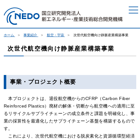
本文へジャンプ
ホーム
事業紹介
航空・宇宙
次世代航空機向け静脈産業構築事業
次世代航空機向け静脈産業構築事業
事業・プロジェクト概要
本プロジェクトは、退役航空機からのCFRP（Carbon Fiber
Reinforced Plastics）廃材の解体・切断から航空機への適用に至
るリサイクルサプライチェーンの成立条件と課題を明確化し、事
業の採算性を最適化したサプライチェーン基盤を構築するもので
す。
これにより、次世代航空機における脱炭素化と資源循環型経済