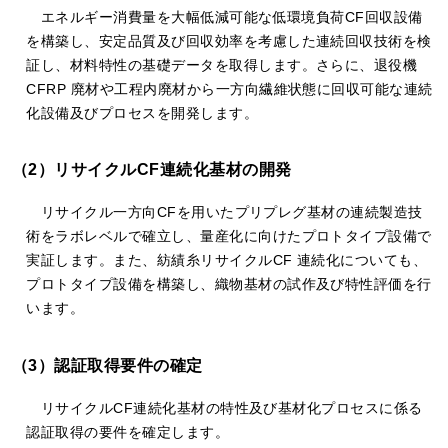
エネルギー消費量を大幅低減可能な低環境負荷CF回収設備
を構築し、安定品質及び回収効率を考慮した連続回収技術を検
証し、材料特性の基礎データを取得します。さらに、退役機
CFRP 廃材や工程内廃材から一方向繊維状態に回収可能な連続
化設備及びプロセスを開発します。
（2）リサイクルCF連続化基材の開発
リサイクル一方向CFを用いたプリプレグ基材の連続製造技
術をラボレベルで確立し、量産化に向けたプロトタイプ設備で
実証します。また、紡績糸リサイクルCF 連続化についても、
プロトタイプ設備を構築し、織物基材の試作及び特性評価を行
います。
（3）認証取得要件の確定
リサイクルCF連続化基材の特性及び基材化プロセスに係る
認証取得の要件を確定します。