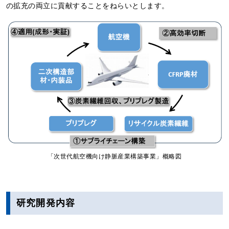
の拡充の両立に貢献することをねらいとします。
「次世代航空機向け静脈産業構築事業」概略図
研究開発内容