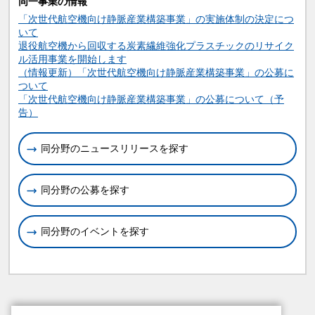
同一事業の情報
「次世代航空機向け静脈産業構築事業」の実施体制の決定につ
いて
退役航空機から回収する炭素繊維強化プラスチックのリサイク
ル活用事業を開始します
（情報更新）「次世代航空機向け静脈産業構築事業」の公募に
ついて
「次世代航空機向け静脈産業構築事業」の公募について（予
告）
同分野のニュースリリースを探す
同分野の公募を探す
同分野のイベントを探す