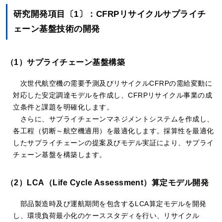
研究開発項目〔1〕：CFRPリサイクルサプライチ
ェーン基盤技術の開発
（1）サプライチェーン基盤構築
次世代航空機の需要予測及びリサイクルCFRPの需給変動に
対応した安定調達モデルを作成し、CFRPリサイクル事業の成
立条件と課題を明確化します。
さらに、サプライチェーンマネジメントシステムを作成し、
各工程（切断～航空機適用）を最適化します。採算性を最適化
したサプライチェーンの提案及びモデル実証により、サプライ
チェーン基盤を構築します。
（2）LCA（Life Cycle Assessment）算定モデル開発
部品製造時及び運航期間を包含するLCA算定モデルを開発
し、環境負荷最小化のケーススタディを行い、リサイクル