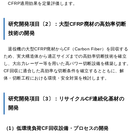
CFRP適用効果を定量評価します。
研究開発項目〔2〕：大型CFRP廃材の高効率切断
技術の開発
退役機の大型CFRP廃材からCF（Carbon Fiber）を回収する
ため、実大構造体から適正サイズまでの高効率切断技術を確立
し、大出力レーザー等を用いた高パワー切断設備を構築します。
CF回収に適合した高効率な切断条件を確立するとともに、解
体・切断工程における環境・安全対策を検討します。
研究開発項目〔3〕：リサイクルCF連続化基材の
開発
（1）低環境負荷CF回収設備・プロセスの開発