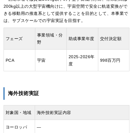
200kg以上の大型宇宙機向けに、宇宙空間で安全に軌道変換がで
きる移動用の推進系として提供することを目的として、本事業で
は、サブスケールでの宇宙実証を目指す。
事業領域・分
フェーズ
助成事業年度
交付決定額
野
2025-2026年
PCA
宇宙
998百万円
度
海外技術実証
対象国・地域
海外技術実証内容
ヨーロッパ
―