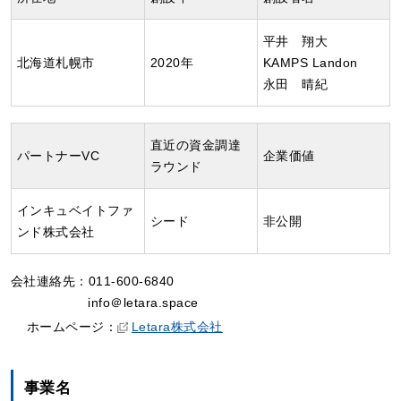
平井 翔大
北海道札幌市
2020年
KAMPS Landon
永田 晴紀
直近の資金調達
パートナーVC
企業価値
ラウンド
インキュベイトファ
シード
非公開
ンド株式会社
会社連絡先：011-600-6840
info＠letara.space
ホームページ：
Letara株式会社
事業名