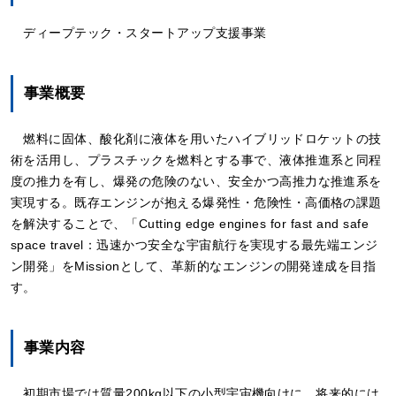
ディープテック・スタートアップ支援事業
事業概要
燃料に固体、酸化剤に液体を用いたハイブリッドロケットの技
術を活用し、プラスチックを燃料とする事で、液体推進系と同程
度の推力を有し、爆発の危険のない、安全かつ高推力な推進系を
実現する。既存エンジンが抱える爆発性・危険性・高価格の課題
を解決することで、「Cutting edge engines for fast and safe
space travel：迅速かつ安全な宇宙航行を実現する最先端エンジ
ン開発」をMissionとして、革新的なエンジンの開発達成を目指
す。
事業内容
初期市場では質量200kg以下の小型宇宙機向けに、将来的には