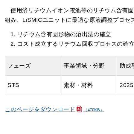
使用済リチウムイオン電池等のリチウム含有固
組み、LiSMICユニットに最適な原液調整プロセ
リチウム含有固形物の溶出法の確立
コスト成立するリチウム回収プロセスの確
フェーズ
事業領域・分野
助成
STS
素材・材料
202
このページをダウンロード
（470KB）