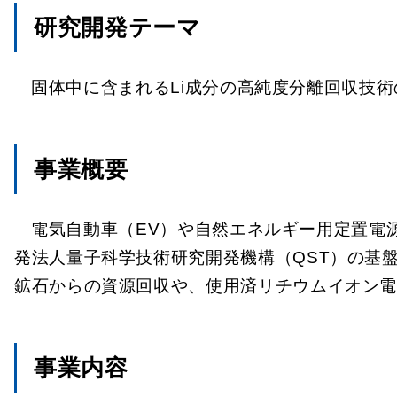
研究開発テーマ
固体中に含まれるLi成分の高純度分離回収技術
事業概要
電気自動車（EV）や自然エネルギー用定置電
発法人量子科学技術研究開発機構（QST）の基盤
鉱石からの資源回収や、使用済リチウムイオン
事業内容