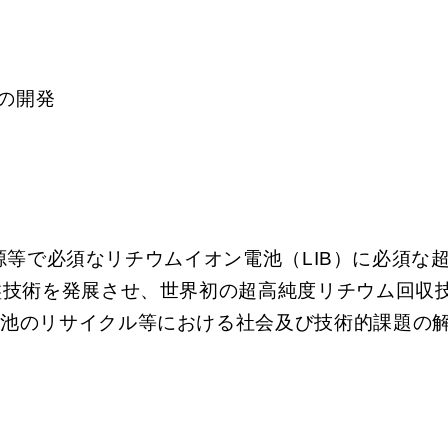
の開発
源等で必須なリチウムイオン電池（LIB）に必須な
技術を発展させ、世界初の超高純度リチウム回収技術
電池のリサイクル等における社会及び技術的課題の