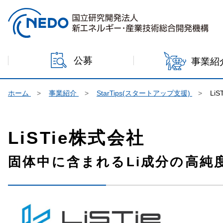
本文へジャンプ
公募
事業紹
ホーム
事業紹介
StarTips(スタートアップ支援)
Li
LiSTie株式会社
固体中に含まれるLi成分の高純