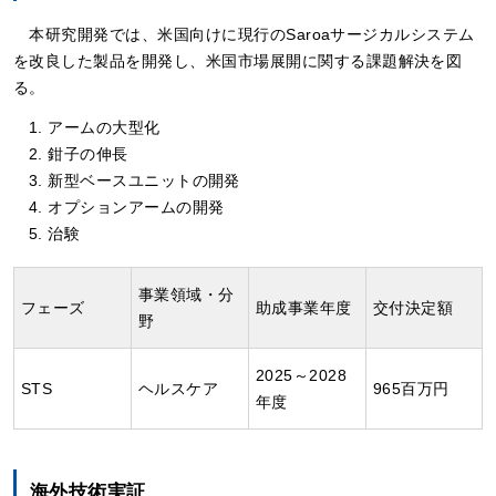
本研究開発では、米国向けに現行のSaroaサージカルシステム
を改良した製品を開発し、米国市場展開に関する課題解決を図
る。
アームの大型化
鉗子の伸長
新型ベースユニットの開発
オプションアームの開発
治験
事業領域・分
フェーズ
助成事業年度
交付決定額
野
2025～2028
STS
ヘルスケア
965百万円
年度
海外技術実証