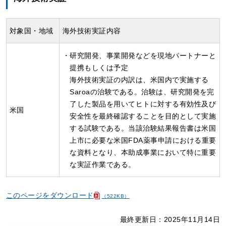
対象国・地域
海外技術実証内容
・研究開発、事業開発などを現地パートナーと
提携もしくは予定
海外技術実証の内訳は、米国内で実施する
Saroaの治験である。治験は、研究開発を完
了した製品を用いてヒトに対する有効性及び
米国
安全性を最終確認することを目的として実施
する試験である。当該治験結果報告書は米国
上市に必要な米国FDA薬事申請における重要
な資料となり、本助成事業において特に重要
な実証作業である。
このページをダウンロード
（522KB）
最終更新日：2025年11月14日