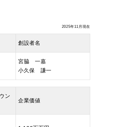
2025年11月現在
創設者名
宮脇 一嘉
小久保 謙一
ウン
企業価値