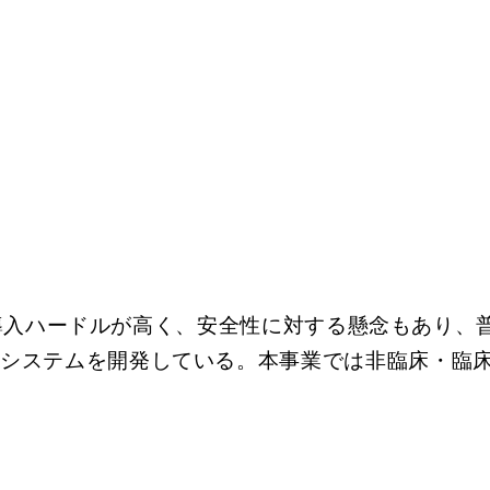
導入ハードルが高く、安全性に対する懸念もあり、
いシステムを開発している。本事業では非臨床・臨