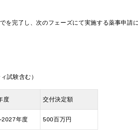
でを完了し、次のフェーズにて実施する薬事申請
ティ試験含む）
年度
交付決定額
5-2027年度
500百万円