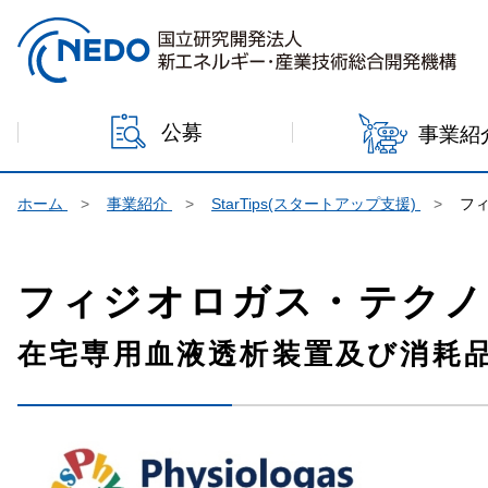
本文へジャンプ
公募
事業紹
ホーム
事業紹介
StarTips(スタートアップ支援)
フ
フィジオロガス・テクノ
在宅専用血液透析装置及び消耗