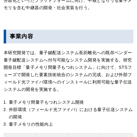
分散化といったプラットフォームに向け、中核となりうる量子メ
モリを含む中継器の開発・社会実装を行う。
事業内容
本研究開発では、量子鍵配送システム長距離化への既存ベンダー
量子鍵配送システムへ付与可能なシステム開発を実施する。研究
開発目標「量子メモリ間量子もつれシステム」に向けて、STSフ
ェーズで開発した要素技術統合のシステムの完成、および外部フ
ィールド光ファイバ環境へのインストールに利用可能な量子伝送
システムの開発を実施する。
量子メモリ間量子もつれシステム開発
外部環境（フィールド光ファイバ）における量子伝送システム
の開発
量子メモリの性能向上