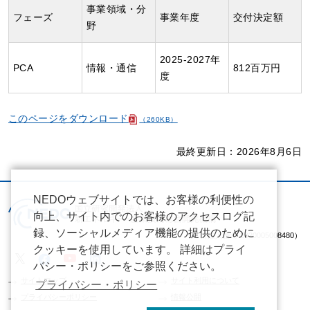
事業領域・分
フェーズ
事業年度
交付決定額
野
2025-2027年
PCA
情報・通信
812百万円
度
このページをダウンロード
（260KB）
最終更新日：2026年8月6日
NEDOウェブサイトでは、お客様の利便性の
向上、サイト内でのお客様のアクセスログ記
録、ソーシャルメディア機能の提供のために
（法人番号 2020005008480）
クッキーを使用しています。 詳細はプライ
バシー・ポリシーをご参照ください。
サイトマップ
サイト利用について
プライバシー・ポリシー
プライバシーポリシー
情報公開