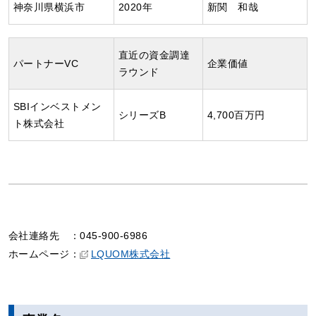
神奈川県横浜市
2020年
新関 和哉
直近の資金調達
パートナーVC
企業価値
ラウンド
SBIインベストメン
シリーズB
4,700百万円
ト株式会社
会社連絡先
：045-900-6986
ホームページ：
LQUOM株式会社