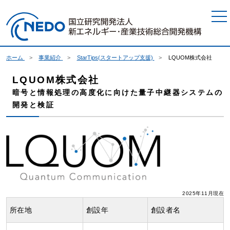
本文へジャンプ
ホーム
事業紹介
StarTips(スタートアップ支援)
LQUOM株式会社
LQUOM株式会社
暗号と情報処理の高度化に向けた量子中継器システムの
開発と検証
2025年11月現在
所在地
創設年
創設者名