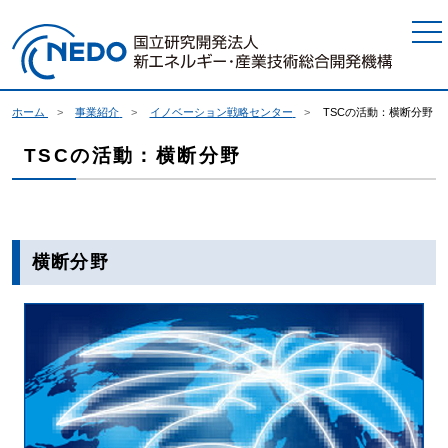
本文へジャンプ
ホーム
事業紹介
イノベーション戦略センター
TSCの活動：横断分野
TSCの活動：横断分野
横断分野