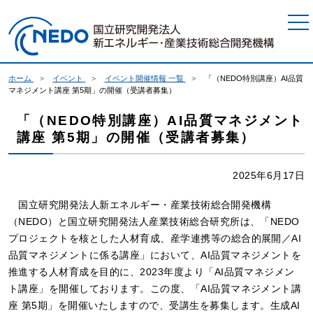
本文へジャンプ
ホーム
イベント
イベント開催情報 一覧
「（NEDO特別講座）AI品質
マネジメント講座 第5期」の開催（受講者募集）
「（NEDO特別講座）AI品質マネジメント
講座 第5期」の開催（受講者募集）
2025年6月17日
国立研究開発法人新エネルギー・産業技術総合開発機構
（NEDO）と国立研究開発法人産業技術総合研究所は、「NEDO
プロジェクトを核とした人材育成、産学連携等の総合的展開／AI
品質マネジメントに係る講座」において、AI品質マネジメントを
推進する人材育成を目的に、2023年度より「AI品質マネジメン
ト講座」を開催しております。この度、「AI品質マネジメント講
座 第5期」を開催いたしますので、受講生を募集します。生成AI