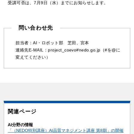
受講可否は、7月9日（水）までにお知らせします。
問い合わせ先
担当者：AI・ロボット部
芝田、宮本
連絡先E-MAIL：project_coevo#nedo.go.jp（#を@に
変えてください）
関連ページ
AI分野の情報
「（NEDO特別講座）AI品質マネジメント講座 第8期」の開催