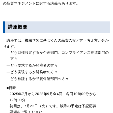
の品質マネジメントに関する講義もあります。
講座概要
講座では、機械学習に基づくAIの品質の捉え方・考え方が分か
ります。
―どう目標設定するか企画部門、コンプライアンス推進部門の
方々
―どう要求するか発注者の方々
―どう実現するか開発者の方々
―どう検証するか品質保証部門の方々
■日時：
2025年7月から2025年9月全4回
各回10時00分から
17時00分
初回は、7月22日（火）です。以降の予定は下記応募
要領をご覧ください。