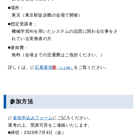
■場所：
東京（東京駅徒歩圏の会場で開催）
■想定受講者：
機械学習AIを用いたシステムの品質に関わる仕事をさ
れている実務者の方
■参加費：
無料（会場までの交通費はご負担ください。）
詳しくは、
応募要領
をご覧ください。
（1.1MB）
参加方法
参加申込みフォーム
にご記入ください。
選考の上、受講可否をご連絡いたします。
■締切：2025年7月4日（金）