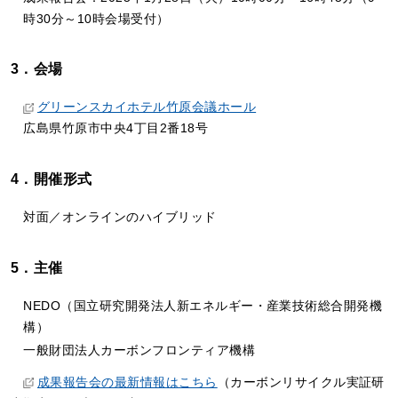
時30分～10時会場受付）
3．会場
グリーンスカイホテル竹原会議ホール
広島県竹原市中央4丁目2番18号
4．開催形式
対面／オンラインのハイブリッド
5．主催
NEDO（国立研究開発法人新エネルギー・産業技術総合開発機
構）
一般財団法人カーボンフロンティア機構
成果報告会の最新情報はこちら
（カーボンリサイクル実証研