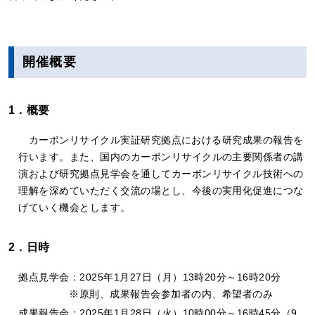
開催概要
1．概要
カーボンリサイクル実証研究拠点における研究成果の報告を
⾏います。また、国内のカーボンリサイクルの主要関係者の講
演および研究拠点⾒学会を通してカーボンリサイクル技術への
理解を深めていただく交流の場とし、今後の実⽤化促進につな
げていく機会とします。
2．日時
拠点⾒学会：2025年1⽉27⽇（⽉）13時20分～16時20分
※原則、成果報告会参加者の内、希望者のみ
成果報告会：2025年1⽉28⽇（⽕）10時00分～16時45分（9