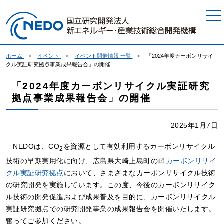
本文へジャンプ
ホーム
イベント
イベント開催情報 一覧
「2024年度カーボンリサイ
クル実証研究拠点事業成果報告会」の開催
「2024年度カーボンリサイクル実証研究
拠点事業成果報告会」の開催
2025年1月7日
NEDOは、CO
を資源として有効利用するカーボンリサイクル
2
技術の早期実用化に向け、広島県大崎上島町の
カーボンリサイ
クル実証研究拠点
において、さまざまなカーボンリサイクル技術
の研究開発を実施しています。この度、今後のカーボンリサイク
ル技術の開発促進および成果普及を目的に、カーボンリサイクル
実証研究拠点での研究開発事業の成果報告会を開催いたします。
奮ってご参加ください。