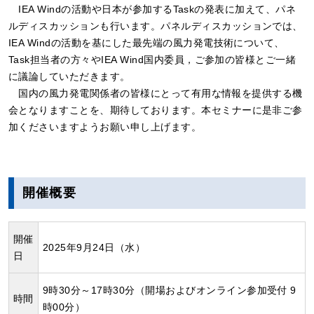
IEA Windの活動や日本が参加するTaskの発表に加えて、パネ
ルディスカッションも行います。パネルディスカッションでは、
IEA Windの活動を基にした最先端の風力発電技術について、
Task担当者の方々やIEA Wind国内委員，ご参加の皆様とご一緒
に議論していただきます。
国内の風力発電関係者の皆様にとって有用な情報を提供する機
会となりますことを、期待しております。本セミナーに是非ご参
加くださいますようお願い申し上げます。
開催概要
開催
2025年9月24日（水）
日
9時30分～17時30分（開場およびオンライン参加受付 9
時間
時00分）