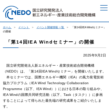
本文へジャンプ
ホーム
イベント
イベント開催情報 一覧
「第14回IEA Windセミナー」
の開催
「第14回IEA Windセミナー」の開催
2025年9月2日
国立研究開発法人新エネルギー・産業技術総合開発機構
（NEDO）は、「第14回IEA Windセミナー」を開催いたします。
本セミナーでは、国際エネルギー機関（IEA）の風力発電技術
協力プログラム（IEA Wind Technology Collaboration
Programme（以下、IEA Wind））における日本の取り組みや、
IEA Windの国際共同研究活動（以下、Task（タスク））に参画
することによって得られた最先端の研究成果をご紹介いたしま
す。