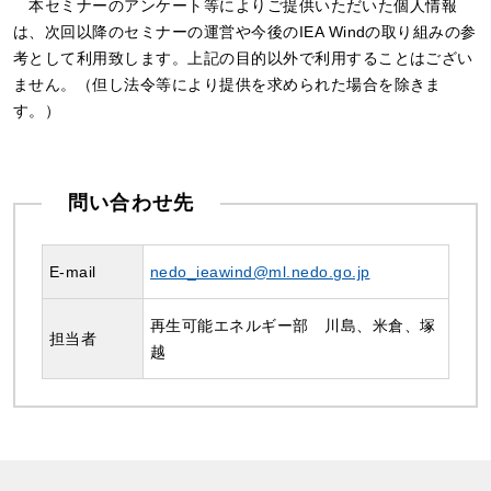
本セミナーのアンケート等によりご提供いただいた個人情報
は、次回以降のセミナーの運営や今後のIEA Windの取り組みの参
考として利用致します。上記の目的以外で利用することはござい
ません。（但し法令等により提供を求められた場合を除きま
す。）
問い合わせ先
E-mail
nedo_ieawind@ml.nedo.go.jp
再生可能エネルギー部 川島、米倉、塚
担当者
越