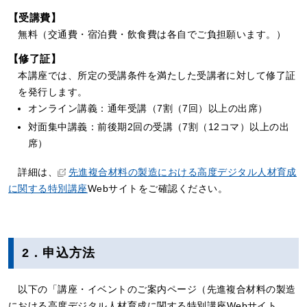
【受講費】
無料（交通費・宿泊費・飲食費は各自でご負担願います。）
【修了証】
本講座では、所定の受講条件を満たした受講者に対して修了証
を発行します。
オンライン講義：通年受講（7割（7回）以上の出席）
対面集中講義：前後期2回の受講（7割（12コマ）以上の出
席）
詳細は、
先進複合材料の製造における高度デジタル人材育成
に関する特別講座
Webサイトをご確認ください。
2．申込方法
以下の「講座・イベントのご案内ページ（先進複合材料の製造
における高度デジタル人材育成に関する特別講座Webサイト