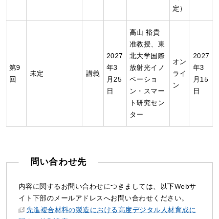
定）
高山 裕貴
准教授、東
2027
北大学国際
2027
オン
第9
年3
放射光イノ
年3
未定
講義
ライ
回
月25
ベーショ
月15
ン
日
ン・スマー
日
ト研究セン
ター
問い合わせ先
内容に関するお問い合わせにつきましては、以下Webサ
イト下部のメールアドレスへお問い合わせください。
先進複合材料の製造における高度デジタル人材育成に