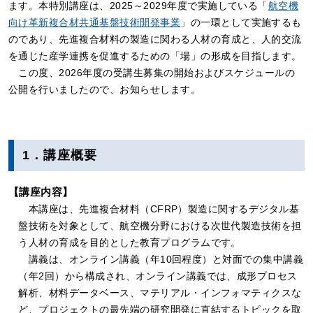
ます。本特別講座は、2025～2029年度で実施している「
航空機
向け革新複合材共通基盤技術開発事業
」の一環として実施するも
のであり、先進複合材料の製造に関わる人材の育成と、人的交流
を通じた産学連携を促進するための「場」の形成を目指します。
この度、2026年度の受講生募集の開始およびスケジュールの
公開を行いましたので、お知らせします。
1．講座概要
【講座内容】
本講座は、先進複合材料（CFRP）製造に関するデジタル基
盤技術を対象として、航空機分野における次世代製造技術を担
う人材の育成を目的とした教育プログラムです。
講義は、オンライン講義（年10回程度）と対面での集中講義
（年2回）から構成され、オンライン講義では、成形プロセス
解析、材料データベース、マテリアル・インフォマティクスな
ど、プロジェクトの最先端の研究開発に直結するトピックを取