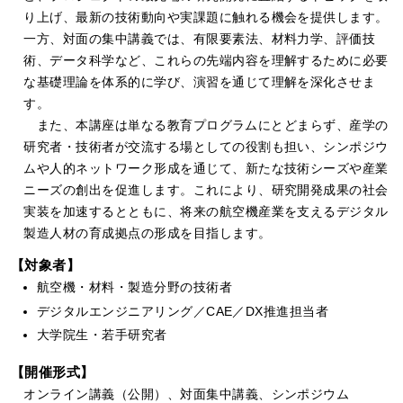
り上げ、最新の技術動向や実課題に触れる機会を提供します。
一方、対面の集中講義では、有限要素法、材料力学、評価技
術、データ科学など、これらの先端内容を理解するために必要
な基礎理論を体系的に学び、演習を通じて理解を深化させま
す。
また、本講座は単なる教育プログラムにとどまらず、産学の
研究者・技術者が交流する場としての役割も担い、シンポジウ
ムや人的ネットワーク形成を通じて、新たな技術シーズや産業
ニーズの創出を促進します。これにより、研究開発成果の社会
実装を加速するとともに、将来の航空機産業を支えるデジタル
製造人材の育成拠点の形成を目指します。
【対象者】
航空機・材料・製造分野の技術者
デジタルエンジニアリング／CAE／DX推進担当者
大学院生・若手研究者
【開催形式】
オンライン講義（公開）、対面集中講義、シンポジウム