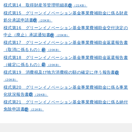
様式第14 取得財産等管理明細表
（21KB）
様式第15 グリーンイノベーション基金事業費補助金に係る財産
処分承認申請書
（20KB）
様式第16 グリーンイノベーション基金事業費補助金交付決定の
中止（廃止）承認通知書
（20KB）
様式第17 グリーンイノベーション基金事業費補助金返還報告書
（取消に係るもの）
（20KB）
様式第18 グリーンイノベーション基金事業費補助金返還報告書
（確定に係るもの）
（20KB）
様式第19 消費税及び地方消費税の額の確定に伴う報告書
（20KB）
様式第20 グリーンイノベーション基金事業費補助金に係る事業
化状況報告書
（29KB）
様式第21 グリーンイノベーション基金事業費補助金に係る納付
免除申請書
（21KB）