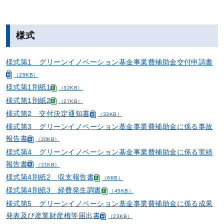
様式
様式第1 グリーンイノベーション基金事業費補助金交付申請書
（25KB）
様式第1別紙1
（32KB）
様式第1別紙2
（27KB）
様式第2 交付決定通知書
（33KB）
様式第3 グリーンイノベーション基金事業費補助金に係る事故
報告書
（20KB）
様式第4 グリーンイノベーション基金事業費補助金に係る実績
報告書
（21KB）
様式第4別紙2 収支報告書
（8KB）
様式第4別紙3 経費発生調書
（45KB）
様式第5 グリーンイノベーション基金事業費補助金に係る成果
発表及び産業財産権等届出書
（23KB）