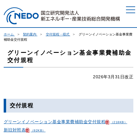
本文へジャンプ
ホーム
契約案内
交付規程・様式
グリーンイノベーション基金事業費
補助金交付規程
グリーンイノベーション基金事業費補助金
交付規程
2026年3月31日改正
交付規程
グリーンイノベーション基金事業費補助金交付規程
（218KB）
新旧対照表
（92KB）