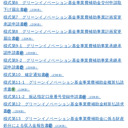
様式第6 グリーンイノベーション基金事業費補助金交付申請取
下げ届出書
（20KB）
様式第7 グリーンイノベーション基金事業費補助事業計画変更
承認申請書
（20KB）
様式第8 グリーンイノベーション基金事業費補助事業計画変更
届出書
（20KB）
様式第9-1 グリーンイノベーション基金事業費補助事業承継承
認申請書
（20KB）
様式第9-2 グリーンイノベーション基金事業費補助事業承継承
認申請書
（20KB）
様式第10 確定通知書
（20KB）
様式第11-1 グリーンイノベーション基金事業費補助金概算払請
求書
（18KB）
様式第11-2 振込指定口座番号登録申請書
（20KB）
様式第12 グリーンイノベーション基金事業費補助金精算払請求
書
（20KB）
様式第13 グリーンイノベーション基金事業費補助金に係る財産
処分による収入金報告書
（21KB）