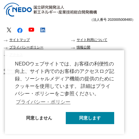
（法人番号 2020005008480）
サイトマップ
サイト利用について
プライバシーポリシー
情報公開
アクセス
NEDOウェブサイトでは、お客様の利便性の
© New Energy and Industrial Technology Development Organization. All rights
向上、サイト内でのお客様のアクセスログ記
reserved.
録、ソーシャルメディア機能の提供のために
クッキーを使用しています。 詳細はプライ
バシー・ポリシーをご参照ください。
プライバシー・ポリシー
同意しません
同意します