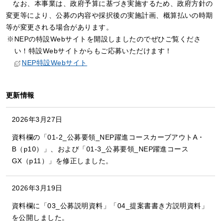
なお、本事業は、政府予算に基づき実施するため、政府方針の
変更等により、公募の内容や採択後の実施計画、概算払いの時期
等が変更される場合があります。
NEPの特設Webサイトを開設しましたのでぜひご覧くださ
い！特設Webサイトからもご応募いただけます！
NEP特設Webサイト
更新情報
2026年3月27日
資料欄の「01-2_公募要領_NEP躍進コースカーブアウトA・
B（p10）」、および「01-3_公募要領_NEP躍進コース
GX（p11）」を修正しました。
2026年3月19日
資料欄に「03_公募説明資料」「04_提案書書き方説明資料」
を公開しました。