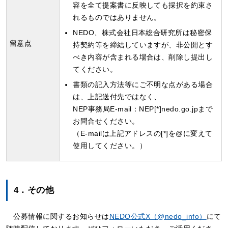
容を全て提案書に反映しても採択を約束さ
れるものではありません。
NEDO、株式会社日本総合研究所は秘密保
留意点
持契約等を締結していますが、非公開とす
べき内容が含まれる場合は、削除し提出し
てください。
書類の記入方法等にご不明な点がある場合
は、上記送付先ではなく、
NEP事務局E-mail：NEP[*]nedo.go.jpまで
お問合せください。
（E-mailは上記アドレスの[*]を@に変えて
使用してください。）
4．その他
公募情報に関するお知らせは
NEDO公式X（@nedo_info）
にて