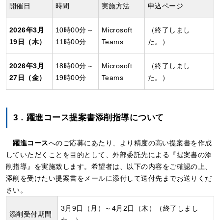
開催日
時間
実施方法
申込ページ
2026年3月
10時00分～
Microsoft
（終了しまし
19日（木）
11時00分
Teams
た。）
2026年3月
18時00分～
Microsoft
（終了しまし
27日（金）
19時00分
Teams
た。）
3．躍進コース提案書添削指導について
躍進コース
へのご応募にあたり、より精度の高い提案書を作成
していただくことを目的として、外部委託先による『提案書の添
削指導』を実施致します。希望者は、以下の内容をご確認の上、
添削を受けたい提案書をメールに添付して送付先までお送りくだ
さい。
3月9日（月）～4月2日（木）（終了しまし
添削受付期間