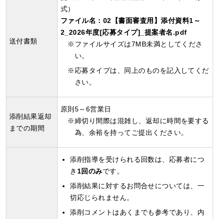
式）
ファイル名：02【書面審査用】添付資料1～
2_2026年度[応募タイプ]_提案者名.pdf
送付書類
ファイルサイズは7MB未満としてくださ
い。
応募タイプは、同上のものを記入してくだ
さい。
原則5～6営業日
添削結果返却
締切り間際は混雑し、返却に時間を要する
までの期間
為、余裕を持ってご提出ください。
添削指導を受けられる回数は、応募者につ
き
1回のみ
です。
添削結果に対するお問合せについては、一
切応じられません。
添削コメントはあくまでも参考であり、内