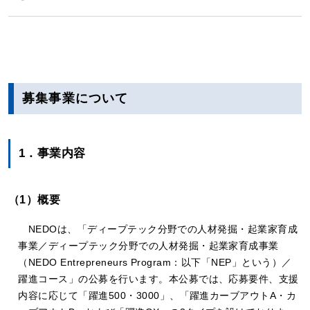
募集事業について
1．事業内容
（1）概要
NEDOは、「ディープテック分野での人材発掘・起業家育成
事業／ディープテック分野での人材発掘・起業家育成事業
（NEDO Entrepreneurs Program：以下「NEP」という）／
躍進コース」の公募を行います。本公募では、応募要件、支援
内容に応じて「躍進500・3000」、「躍進カーブアウトA・カ