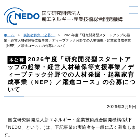
本文へジャンプ
ホーム
実施者募集（公募）
2026年度「研究開発型スタートアップの起
業・経営人材確保等支援事業／ディープテック分野での人材発掘・起業家育成事業
（NEP）／躍進コース」の公募について
2026年度「研究開発型スタートア
本公募
ップの起業・経営人材確保等支援事業／デ
ィープテック分野での人材発掘・起業家育
成事業（NEP）／躍進コース」の公募につ
いて
2026年3月9日
国立研究開発法人新エネルギー・産業技術総合開発機構(以下
「NEDO」という。)は、下記事業の実施者を一般に広く募集しま
す。