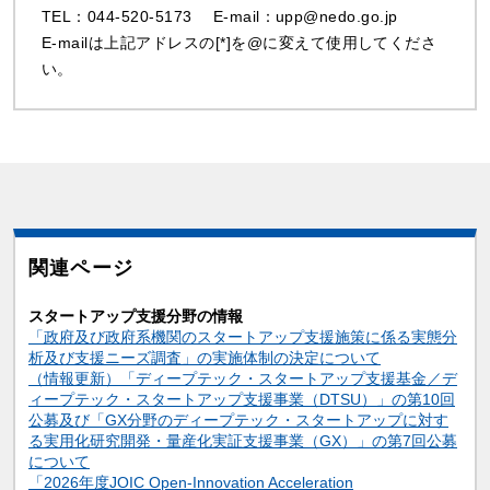
TEL：044-520-5173 E-mail：upp@nedo.go.jp
E-mailは上記アドレスの[*]を@に変えて使用してくださ
い。
関連ページ
スタートアップ支援分野の情報
「政府及び政府系機関のスタートアップ支援施策に係る実態分
析及び支援ニーズ調査」の実施体制の決定について
（情報更新）「ディープテック・スタートアップ支援基金／デ
ィープテック・スタートアップ支援事業（DTSU）」の第10回
公募及び「GX分野のディープテック・スタートアップに対す
る実用化研究開発・量産化実証支援事業（GX）」の第7回公募
について
「2026年度JOIC Open-Innovation Acceleration