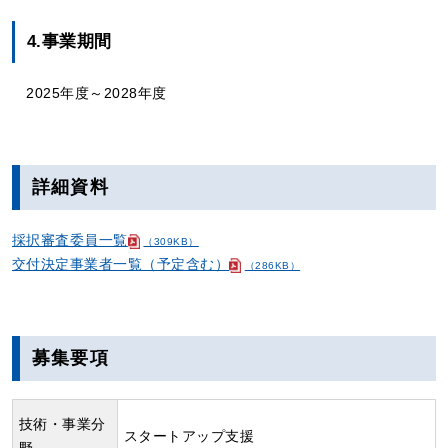
4.事業期間
2025年度～2028年度
詳細資料
採択審査委員一覧
（309KB）
交付決定事業者一覧（予定含む）
（286KB）
募集要項
技術・事業分
スタートアップ支援