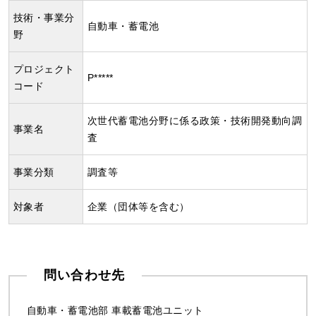
技術・事業分
自動車・蓄電池
野
プロジェクト
P*****
コード
次世代蓄電池分野に係る政策・技術開発動向調
事業名
査
事業分類
調査等
対象者
企業（団体等を含む）
問い合わせ先
自動車・蓄電池部 車載蓄電池ユニット