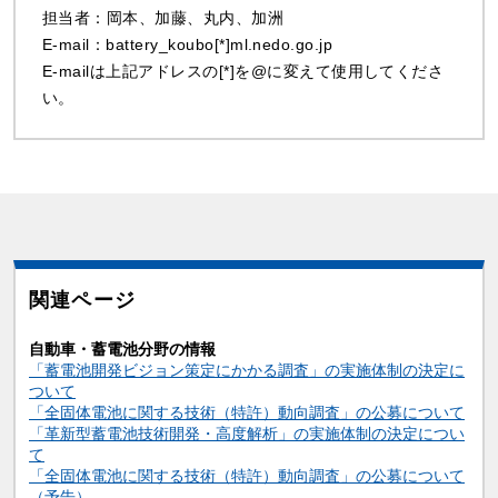
担当者：岡本、加藤、丸内、加洲
E-mail：battery_koubo[*]ml.nedo.go.jp
E-mailは上記アドレスの[*]を@に変えて使用してくださ
い。
関連ページ
自動車・蓄電池分野の情報
「蓄電池開発ビジョン策定にかかる調査」の実施体制の決定に
ついて
「全固体電池に関する技術（特許）動向調査」の公募について
「革新型蓄電池技術開発・高度解析」の実施体制の決定につい
て
「全固体電池に関する技術（特許）動向調査」の公募について
（予告）