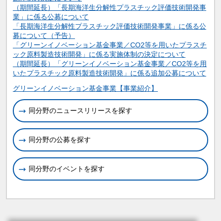
（期間延長）「長期海洋生分解性プラスチック評価技術開発事
業」に係る公募について
「長期海洋生分解性プラスチック評価技術開発事業」に係る公
募について（予告）
「グリーンイノベーション基金事業／CO2等を用いたプラスチ
ック原料製造技術開発」に係る実施体制の決定について
（期間延長）「グリーンイノベーション基金事業／CO2等を用
いたプラスチック原料製造技術開発」に係る追加公募について
関連情報
グリーンイノベーション基金事業【事業紹介】
同分野のニュースリリースを探す
同分野の公募を探す
同分野のイベントを探す