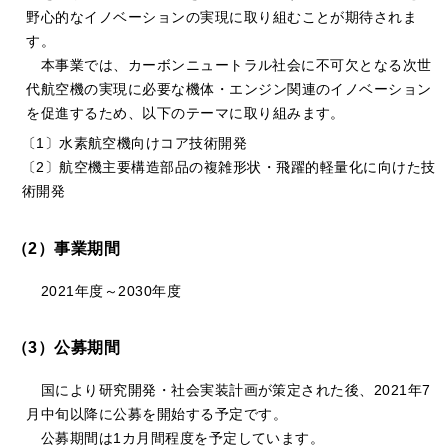
野心的なイノベーションの実現に取り組むことが期待されま
す。
本事業では、カーボンニュートラル社会に不可欠となる次世
代航空機の実現に必要な機体・エンジン関連のイノベーション
を促進するため、以下のテーマに取り組みます。
〔1〕水素航空機向けコア技術開発
〔2〕航空機主要構造部品の複雑形状・飛躍的軽量化に向けた技
術開発
（2）事業期間
2021年度～2030年度
（3）公募期間
国により研究開発・社会実装計画が策定された後、2021年7
月中旬以降に公募を開始する予定です。
公募期間は1カ月間程度を予定しています。