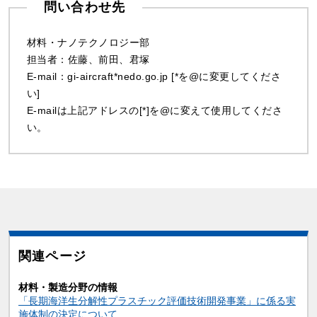
問い合わせ先
材料・ナノテクノロジー部
担当者：佐藤、前田、君塚
E-mail：gi-aircraft*nedo.go.jp [*を@に変更してくださ
い]
E-mailは上記アドレスの[*]を@に変えて使用してくださ
い。
関連ページ
材料・製造分野の情報
「長期海洋生分解性プラスチック評価技術開発事業」に係る実
施体制の決定について