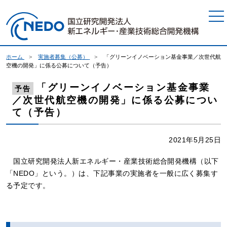
本文へジャンプ
ホーム
実施者募集（公募）
「グリーンイノベーション基金事業／次世代航
空機の開発」に係る公募について（予告）
「グリーンイノベーション基金事業
予告
／次世代航空機の開発」に係る公募につい
て（予告）
2021年5月25日
国立研究開発法人新エネルギー・産業技術総合開発機構（以下
「NEDO」という。）は、下記事業の実施者を一般に広く募集す
る予定です。