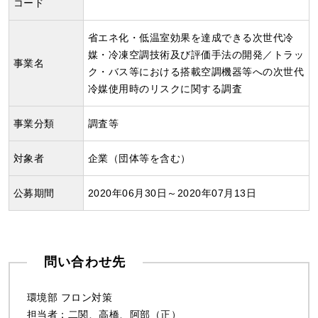
コード
省エネ化・低温室効果を達成できる次世代冷
媒・冷凍空調技術及び評価手法の開発／トラッ
事業名
ク・バス等における搭載空調機器等への次世代
冷媒使用時のリスクに関する調査
事業分類
調査等
対象者
企業（団体等を含む）
公募期間
2020年06月30日～2020年07月13日
問い合わせ先
環境部 フロン対策
担当者：二関、高橋、阿部（正）