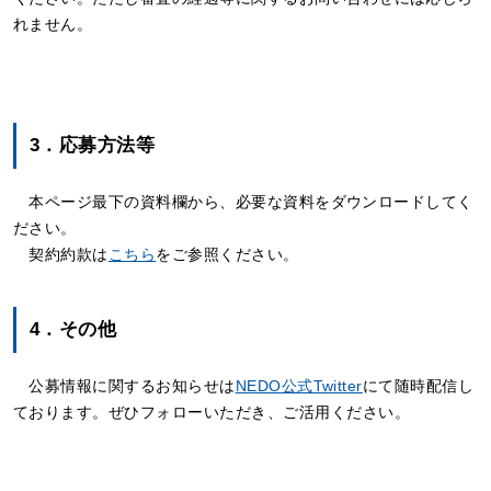
れません。
3．応募方法等
本ページ最下の資料欄から、必要な資料をダウンロードしてく
ださい。
契約約款は
こちら
をご参照ください。
4．その他
公募情報に関するお知らせは
NEDO公式Twitter
にて随時配信し
ております。ぜひフォローいただき、ご活用ください。