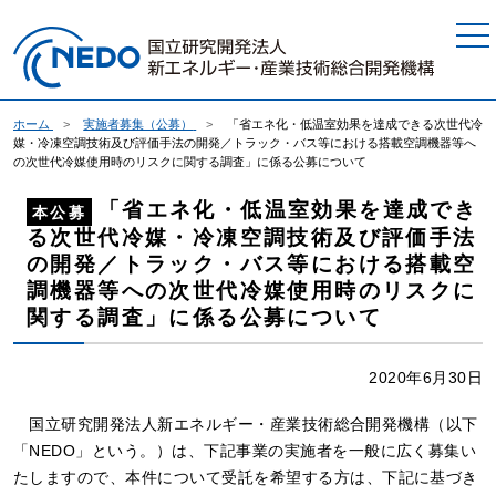
本文へジャンプ
ホーム
実施者募集（公募）
「省エネ化・低温室効果を達成できる次世代冷
媒・冷凍空調技術及び評価手法の開発／トラック・バス等における搭載空調機器等へ
の次世代冷媒使用時のリスクに関する調査」に係る公募について
「省エネ化・低温室効果を達成でき
本公募
る次世代冷媒・冷凍空調技術及び評価手法
の開発／トラック・バス等における搭載空
調機器等への次世代冷媒使用時のリスクに
関する調査」に係る公募について
2020年6月30日
国立研究開発法人新エネルギー・産業技術総合開発機構（以下
「NEDO」という。）は、下記事業の実施者を一般に広く募集い
たしますので、本件について受託を希望する方は、下記に基づき