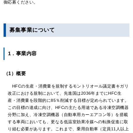
御応募ください。
募集事業について
1．事業内容
（1）概要
HFCの生産・消費量を規制するモントリオール議定書キガリ
改正における規制において、先進国は2036年までにHFC生
産・消費量を段階的に85％削減する目標が定められています。
この目標の達成に向け、HFCの主たる用途である冷凍空調機器
分野に加え、冷凍空調機器（自動車用カーエアコン等）を搭載
する車両においても、更なる低温室効果冷媒への転換促進に取
り組む必要があります。これまで、乗用自動車（定員11人以上