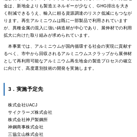
金は、新地金よりも製造エネルギーが少なく、GHG排出を大き
く削減できるうえ、輸入に頼る資源調達のリスク低減にもつなが
ります。再生アルミニウムは既に一部製品で利用されています
が、異種金属の混入に強い鋳造材が中心であり、展伸材での利用
拡大に向けた取り組みが求められています。
本事業では、アルミニウムが国内循環する社会の実現に貢献す
るべく、市中から回収されるアルミニウムスクラップから展伸材
として再利用可能なアルミニウム再生地金の製造プロセスの確立
に向けて、高度選別技術の開発を実施します。
3．実施予定先
株式会社UACJ
サイクラーズ株式会社
株式会社神戸製鋼所
神鋼商事株式会社
三協立山株式会社