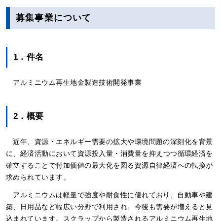
募集事業について
1．件名
アルミニウム再生地金製造技術開発事業
2．概要
近年、資源・エネルギー需要の拡大や環境問題の深刻化を背景
に、経済活動において資源投入量・消費量を抑えつつ循環経済を
確立することで付加価値の最大化を図る資源自律経済への転換が
求められています。
アルミニウムは軽量で強度や耐食性に優れており、自動車や建
築、日用品など幅広い分野で利用され、今後も需要が増えると見
込まれています。スクラップから製造されるアルミニウム再生地