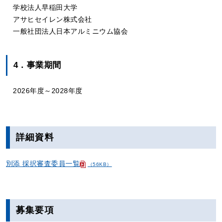
学校法人早稲田大学
アサヒセイレン株式会社
一般社団法人日本アルミニウム協会
4．事業期間
2026年度～2028年度
詳細資料
別添 採択審査委員一覧
（56KB）
募集要項