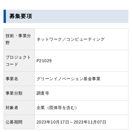
募集要項
技術・事業分
ネットワーク／コンピューティング
野
プロジェクト
P21029
コード
事業名
グリーンイノベーション基金事業
事業分類
調査等
対象者
企業（団体等を含む）
公募期間
2023年10月17日～2023年11月07日