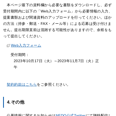
本ページ最下の資料欄から必要な書類をダウンロードし、必ず
受付期間内に以下の「Web入力フォーム」から必要情報の入力、
提案書類および関連資料のアップロードを行ってください。ほか
の方法（持参・郵送・FAX・メール等）による応募は受け付けま
せん。提出期限直前は混雑する可能性がありますので、余裕をも
って提出してください。
Web入力フォーム
受付期間：
2023年10月17日（火）～2023年11月7日（火）正
午
契約約款はこちら
をご参照ください。
4.その他
公募情報に関するお知らせは
NEDO公式Twitter
にて随時配信し