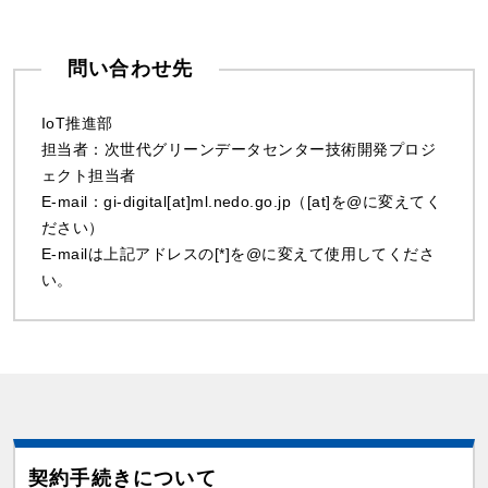
問い合わせ先
IoT推進部
担当者：次世代グリーンデータセンター技術開発プロジ
ェクト担当者
E-mail：gi-digital[at]ml.nedo.go.jp（[at]を@に変えてく
ださい）
E-mailは上記アドレスの[*]を@に変えて使用してくださ
い。
契約手続きについて