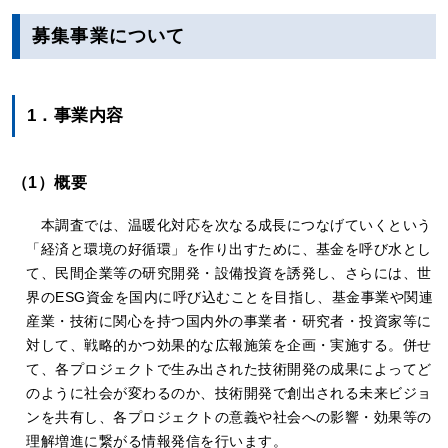
募集事業について
1．事業内容
（1）概要
本調査では、温暖化対応を次なる成長につなげていくという
「経済と環境の好循環」を作り出すために、基金を呼び水とし
て、民間企業等の研究開発・設備投資を誘発し、さらには、世
界のESG資金を国内に呼び込むことを目指し、基金事業や関連
産業・技術に関心を持つ国内外の事業者・研究者・投資家等に
対して、戦略的かつ効果的な広報施策を企画・実施する。併せ
て、各プロジェクトで生み出された技術開発の成果によってど
のように社会が変わるのか、技術開発で創出される未来ビジョ
ンを共有し、各プロジェクトの意義や社会への影響・効果等の
理解増進に繋がる情報発信を行います。