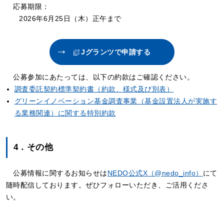
応募期限：
2026年6月25日（木）正午まで
Jグランツで申請する
公募参加にあたっては、以下の約款はご確認ください。
調査委託契約標準契約書（約款、様式及び別表）
グリーンイノベーション基金調査事業（基金設置法人が実施す
る業務関連）に関する特別約款
4．その他
公募情報に関するお知らせは
NEDO公式X（@nedo_info）
にて
随時配信しております。ぜひフォローいただき、ご活用くださ
い。