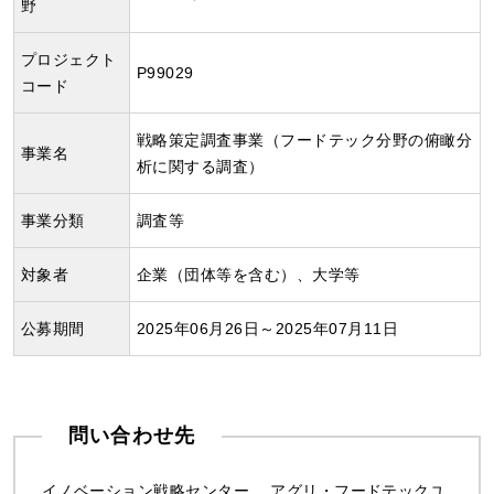
野
プロジェクト
P99029
コード
戦略策定調査事業（フードテック分野の俯瞰分
事業名
析に関する調査）
事業分類
調査等
対象者
企業（団体等を含む）、大学等
公募期間
2025年06月26日～2025年07月11日
問い合わせ先
イノベーション戦略センター
アグリ・フードテックユ