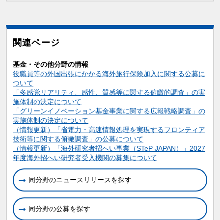
関連ページ
基金・その他分野の情報
役職員等の外国出張にかかる海外旅行保険加入に関する公募に
ついて
「多感覚リアリティ、感性、質感等に関する俯瞰的調査」の実
施体制の決定について
「グリーンイノベーション基金事業に関する広報戦略調査」の
実施体制の決定について
（情報更新）「省電力・高速情報処理を実現するフロンティア
技術等に関する俯瞰調査」の公募について
（情報更新）「海外研究者招へい事業（STeP JAPAN）」2027
年度海外招へい研究者受入機関の募集について
同分野のニュースリリースを探す
同分野の公募を探す