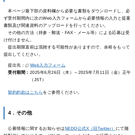
本ページ最下部の資料欄から必要な書類をダウンロードし、必
ず受付期間内に次のWeb入力フォームから必要情報の入力と提案
書類及び関連資料のアップロードを行ってください。
その他の方法（持参・郵送・FAX・メール等）による応募は受
け付けません。
提出期限直前は混雑する可能性がありますので、余裕をもって
提出してください。
提出先：
Web入力フォーム
受付期間：
2025年6月26日（木）～2025年7月11日（金）正午
（JST）
契約約款はこちら
をご参照ください。
4．その他
公募情報に関するお知らせは
NEDO公式X（旧Twitter）
にて随