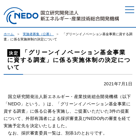
本文へジャンプ
ホーム
実施者募集（公募）
「グリーンイノベーション基金事業に資する調
査」に係る実施体制の決定について
「グリーンイノベーション基金事業
決定
に資する調査」に係る実施体制の決定につ
いて
2021年7月1日
国立研究開発法人新エネルギー・産業技術総合開発機構（以下
「NEDO」という。）は、「グリーンイノベーション基金事業に
資する調査」に係る公募を実施し、ご提案いただいた3件の提案
について、外部有識者による採択審査及びNEDO内の審査を経て
実施予定先を決定いたしました。
なお、採択審査委員一覧は、別添1のとおりです。