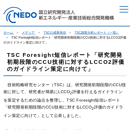
本文へジャンプ
ホーム
メディア
TSCの成果発信
TSC調査分析レポート（一覧）
TSC Foresight短信レポート「研究開発初期段階のCCU技術に対するLCCO2評価
のガイドライン策定に向けて」
TSC Foresight短信レポート「研究開発
初期段階のCCU技術に対するLCCO2評価
のガイドライン策定に向けて」
技術戦略研究センター（TSC）は、研究開発初期段階のCCU技
術に対して、研究者が簡易にLCCO
評価を行えるガイドライン
2
を策定するための論点を整理し、TSC Foresight短信レポート
「研究開発初期段階のCCU技術に対するLCCO
評価のガイドラ
2
イン策定に向けて」として公表しました。