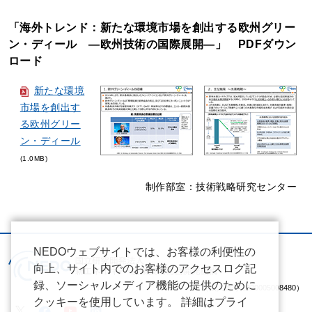
「海外トレンド：新たな環境市場を創出する欧州グリー
ン・ディール ―欧州技術の国際展開―」 PDFダウン
ロード
新たな環境
市場を創出す
る欧州グリー
ン・ディール
(1.0MB)
制作部室：技術戦略研究センター
NEDOウェブサイトでは、お客様の利便性の
向上、サイト内でのお客様のアクセスログ記
録、ソーシャルメディア機能の提供のために
（法人番号 2020005008480）
クッキーを使用しています。 詳細はプライ