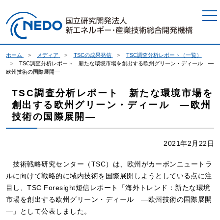
本文へジャンプ
ホーム
メディア
TSCの成果発信
TSC調査分析レポート（一覧）
TSC調査分析レポート 新たな環境市場を創出する欧州グリーン・ディール ―
欧州技術の国際展開―
TSC調査分析レポート 新たな環境市場を
創出する欧州グリーン・ディール ―欧州
技術の国際展開―
2021年2月22日
技術戦略研究センター（TSC）は、欧州がカーボンニュートラ
ルに向けて戦略的に域内技術を国際展開しようとしている点に注
目し、TSC Foresight短信レポート「海外トレンド：新たな環境
市場を創出する欧州グリーン・ディール ―欧州技術の国際展開
―」として公表しました。