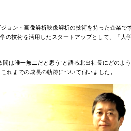
ビジョン・画像解析映像解析の技術を持った企業です
学の技術を活用したスタートアップとして、「大学発
いる間は唯一無二だと思う”と語る北出社長にどのよ
らこれまでの成長の軌跡について伺いました。