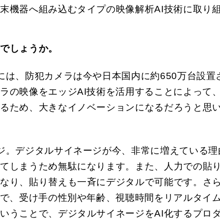
末機器へ組み込むタイプの映像解析AI技術に取り
のでしょうか。
には、防犯カメラは今や日本国内に約650万台設
ラの映像をエッジAI技術を活用することによって
るため、大きなイノベーションになるだろうと思い
ジ。デジタルサイネージが今、非常に増えている理
ててしまうため無駄になります。また、人力での貼
になり、貼り替えも一斉にデジタルで可能です。さ
んで、受け手の性別や年齢、視聴時間をリアルタイ
うことで、デジタルサイネージをAI化するプロダクト