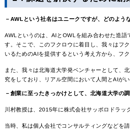
－AWLという社名はユニークですが、どのよう
AWLというのは、AIとOWLを組み合わせた造
す。そこで、このフクロウに着目し、我々はフ
いるためのAIを提供するという考え方から、フク
また、我々は北海道大学発ベンチャーとして、北
究をしており、リアル空間において人間とAIが
－創業に至ったきっかけとして、北海道大学の
川村教授は、2015年に株式会社サッポロドラ
当時、私は個人会社でコンサルティングなどを請