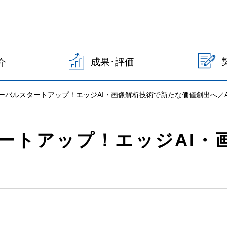
成果･評価
介
ーバルスタートアップ！エッジAI・画像解析技術で新たな価値創出へ／A
ートアップ！エッジAI・