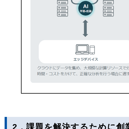
2．課題を解決するために創