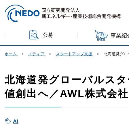
本文へジャンプ
公募
事業紹
ホーム
メディア
スタートアップ支援
北海道発グロ
北海道発グローバルスタ
値創出へ／AWL株式会社
AI