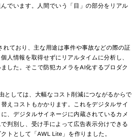
組んでいます。人間でいう「目」の部分をリアル
置されており、主な用途は事件や事故などの際の証
、個人情報を取得せずにリアルタイムに分析し、
ました。そこで防犯カメラをAI化するプロダク
由としては、大幅なコスト削減につながるからで
り替えコストもかかります。これをデジタルサイ
らに、デジタルサイネージに内蔵されているカメ
ムで判別し、受け手によって広告表示分けできる
として「AWL Lite」を作りました。