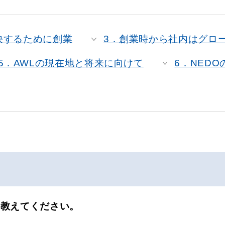
決するために創業
3．創業時から社内はグロ
5．AWLの現在地と将来に向けて
6．NED
て教えてください。