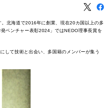
。北海道で2016年に創業、現在20カ国以上の多
ベンチャー表彰2024」ではNEDO理事長賞を
うにして技術と出会い、多国籍のメンバーが集う