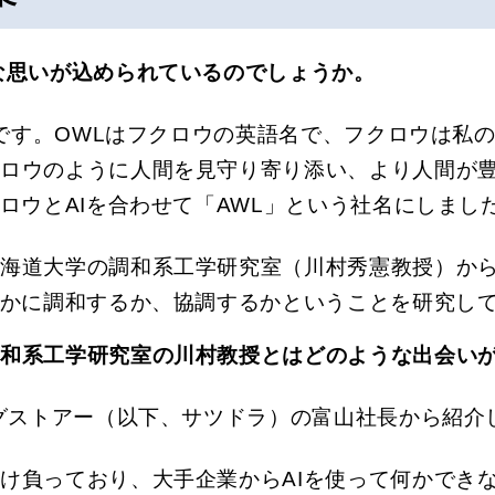
な思いが込められているのでしょうか。
語です。OWLはフクロウの英語名で、フクロウは
クロウのように人間を見守り寄り添い、より人間が
ロウとAIを合わせて「AWL」という社名にしまし
海道大学の調和系工学研究室（川村秀憲教授）から
いかに調和するか、協調するかということを研究し
調和系工学研究室の川村教授とはどのような出会い
ッグストアー（以下、サツドラ）の富山社長から紹介
け負っており、大手企業からAIを使って何かでき