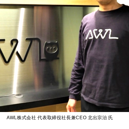
AWL株式会社 代表取締役社長兼CEO 北出宗治 氏