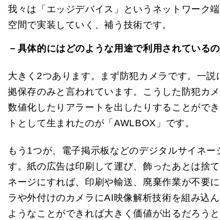
我々は「エッジデバイス」というネットワーク端
空間で実装していく、補う技術です。
－具体的にはどのような用途で利用されている
大きく2つあります。まず防犯カメラです。一説
拠保存のみと言われています。こうした防犯カメ
数値化したりアラートを出したりすることができ
トとして生まれたのが「AWLBOX」です。
もう1つが、電子掲示板などのデジタルサイネー
す。紙の広告は印刷して運び、飾ったあとは捨
ネージにすれば、印刷や輸送、廃棄作業が不要
ラや外付けのカメラにAI映像解析技術を組み込
ようなことができれば大きく価値が出るだろうとい