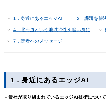
1．身近にあるエッジAI
2．課題を解
4．北海道という地域特性を追い風に
7．読者へのメッセージ
1．身近にあるエッジAI
－貴社が取り組まれているエッジAI技術につい