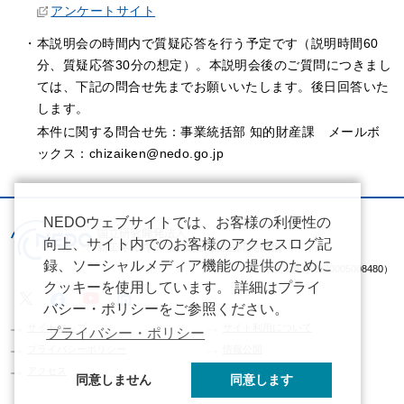
アンケートサイト
・本説明会の時間内で質疑応答を行う予定です（説明時間60
分、質疑応答30分の想定）。本説明会後のご質問につきまし
ては、下記の問合せ先までお願いいたします。後日回答いた
します。
本件に関する問合せ先：事業統括部 知的財産課 メールボ
ックス：chizaiken@nedo.go.jp
NEDOウェブサイトでは、お客様の利便性の
向上、サイト内でのお客様のアクセスログ記
録、ソーシャルメディア機能の提供のために
（法人番号 2020005008480）
クッキーを使用しています。 詳細はプライ
バシー・ポリシーをご参照ください。
サイトマップ
サイト利用について
プライバシー・ポリシー
プライバシーポリシー
情報公開
アクセス
同意しません
同意します