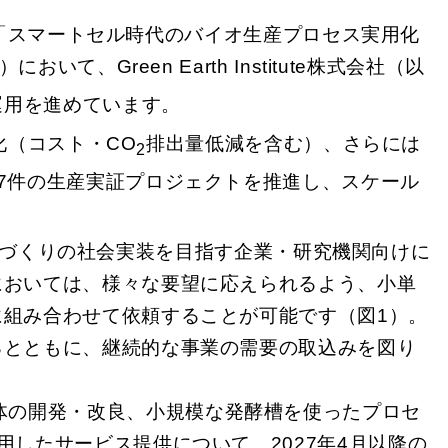
「スマートセル時代のバイオ生産プロセス実用化
Green Earth Institute株式会社（以
運用を進めています。
化（コスト・CO
排出量低減を含む）、さらには
2
7件の生産実証プロジェクトを推進し、スケール
のづくりの社会実装を目指す企業・研究機関向けに
においては、様々な要望に応えられるよう、小単
組み合わせて依頼することが可能です（図1）。
るとともに、継続的な事業の需要の取込みを図り
、菌体の開発・改良、小規模な発酵槽を使ったプロセ
したサービス提供について、2027年4月以降の