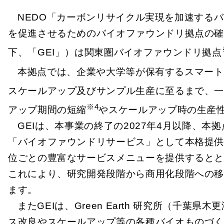
NEDO「カーボンリサイクル実現を加速する
を促進させるためのバイオファウンドリ拠点の確立（20
下、「GEI」）は関東圏バイオファウンドリ拠点
本拠点では、企業や大学等が保有するスマート
スケールアップ及びサンプル生産に至るまで、一
※4
アップ期間の短縮
やスケールアップ時の生産
GEIは、本事業の終了の2027年4月以降、
「バイオファウンドリサービス」として本格提
位ごとの豊富なサービスメニューを提供するとと
これにより、研究開発段階から商用化段階への
ます。
またGEIは、Green Earth 研究所（
ス改良やスケールアップ等の各種バイオものづく