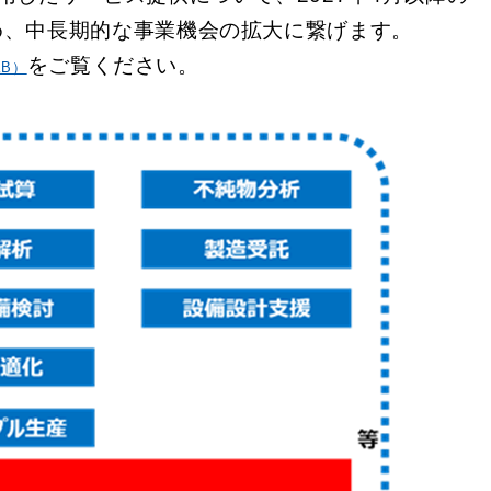
め、中長期的な事業機会の拡大に繋げます。
をご覧ください。
KB）