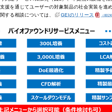
の支援を通じてユーザーの対象製品の社会実装を進
関する相談については、
GEIのリリース
（802