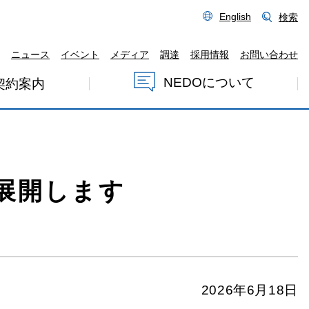
English
検索
ニュース
イベント
メディア
調達
採用情報
お問い合わせ
NEDOについて
契約案内
展開します
2026年6月18日