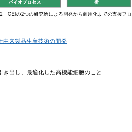
2 GEIの2つの研究所による開発から商用化までの支援フ
オ由来製品生産技術の開発
引き出し、最適化した高機能細胞のこと