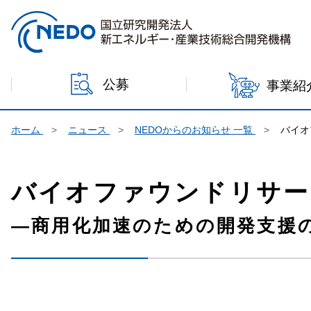
本文へジャンプ
公募
事業紹
ホーム
ニュース
NEDOからのお知らせ 一覧
バイオ
バイオファウンドリサー
―商用化加速のための開発支援