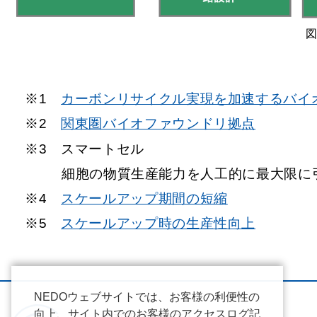
図
※1
カーボンリサイクル実現を加速するバイ
※2
関東圏バイオファウンドリ拠点
※3 スマートセル
細胞の物質生産能力を人工的に最大限に
※4
スケールアップ期間の短縮
※5
スケールアップ時の生産性向上
NEDOウェブサイトでは、お客様の利便性の
向上、サイト内でのお客様のアクセスログ記